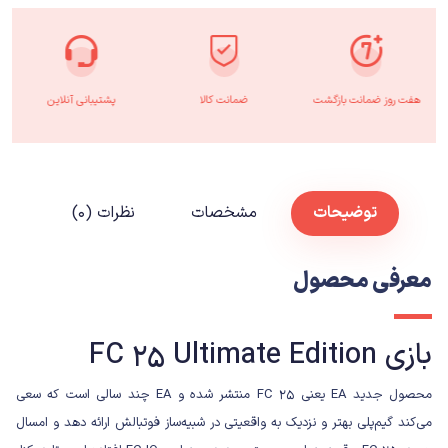
هفت روز ضمانت بازگشت
ضمانت کالا
پشتیبانی آنلاین
توضیحات
مشخصات
نظرات (۰)
معرفی محصول
بازی FC 25 Ultimate Edition
محصول جدید
EA
یعنی FC 25 منتشر شده و EA چند سالی است که سعی
می‌کند گیم‌پلی بهتر و نزدیک به واقعیتی در شبیه‌ساز فوتبالش ارائه دهد و امسال