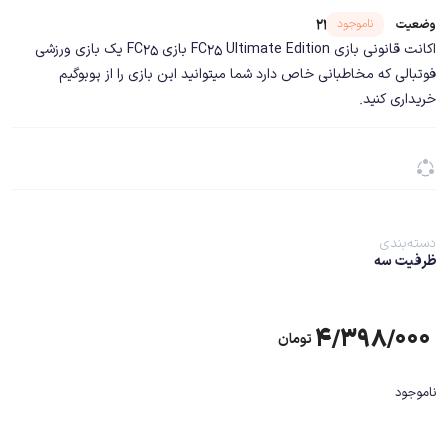
شناسه محصول ۲۲۱۲۱
ناموجود
وضعیت
اکانت قانونی بازی FC25 Ultimate Edition بازی FC25 یک بازی ورزشی
فوتبالی که مخاطبانی خاص دارد شما میتوانید این بازی را از پوبوگیم
خریداری کنید.
دسته‌بندی
ظرفیت سه
۴/۳۹۸/۰۰۰
تومان
ناموجود