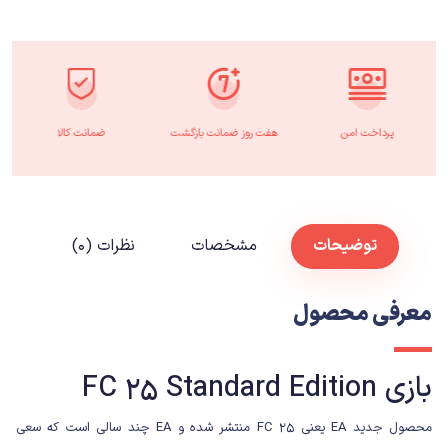
پرداخت امن
هفت روز ضمانت بازگشت
ضمانت کالا
توضیحات
مشخصات
نظرات (۰)
معرفی محصول
بازی FC 25 Standard Edition
محصول جدید
EA
یعنی FC 25 منتشر شده و EA چند سالی است که سعی