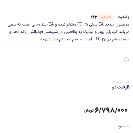
شناسه محصول ۲۲۳۸۲
ناموجود
وضعیت
محصول جدید EA یعنی FC 25 منتشر شده و EA چند سالی است که سعی
می‌کند گیم‌پلی بهتر و نزدیک به واقعیتی در شبیه‌ساز فوتبالش ارائه دهد و
امسال هم در FC 25 ، قرعه به اسم سیستم جدیدی به…
دسته‌بندی
ظرفیت دو
۶/۷۹۸/۰۰۰
تومان
ناموجود