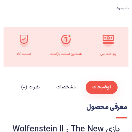
ناموجود
پرداخت امن
هفت روز ضمانت بازگشت
ضمانت کالا
توضیحات
مشخصات
نظرات (۰)
معرفی محصول
بازی Wolfenstein II : The New