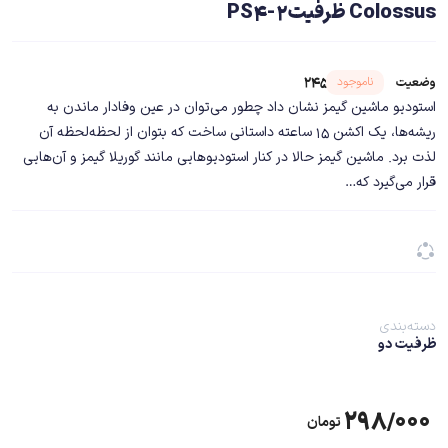
Colossus ظرفیت2-PS4
شناسه محصول ۲۴۵۴۲
ناموجود
وضعیت
استودیو ماشین گیمز نشان داد چطور می‌توان در عین وفادار ماندن به
ریشه‌ها، یک اکشن ۱۵ ساعته داستانی ساخت که بتوان از لحظه‌لحظه آن
لذت برد. ماشین گیمز حالا در کنار استودیوهایی مانند گوریلا گیمز و آن‌هایی
قرار می‌گیرد که…
دسته‌بندی
ظرفیت دو
۲۹۸/۰۰۰
تومان