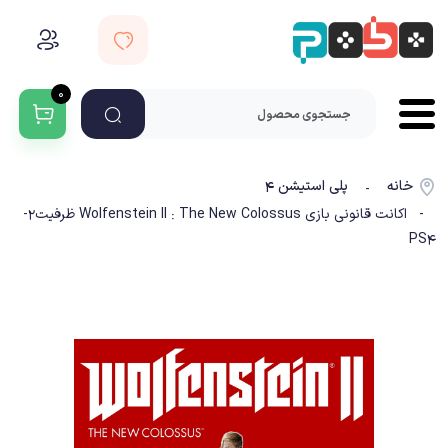
۰
خانه
پلی استیشن ۴
-
- اکانت قانونی بازی Wolfenstein II : The New Colossus ظرفیت2-
PS4