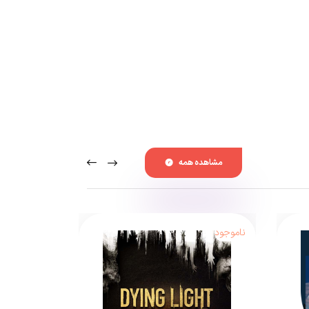
عمل کند . این بازی به تمام پلتفرم های ممکن راه پیدا کرد و
Ubisoft
که دل خوشی از میزان فروش نسخه قبل
مشاهده همه
ناموجود