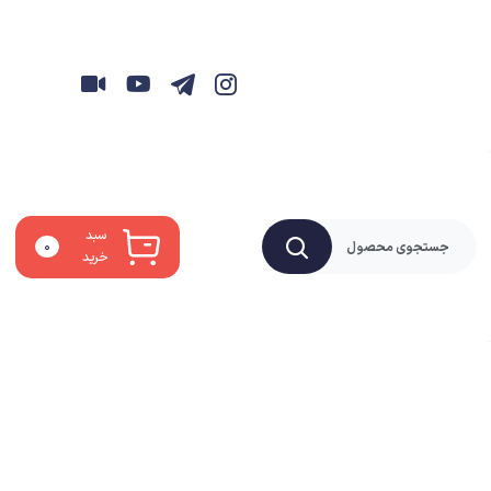
سبد
۰
خرید