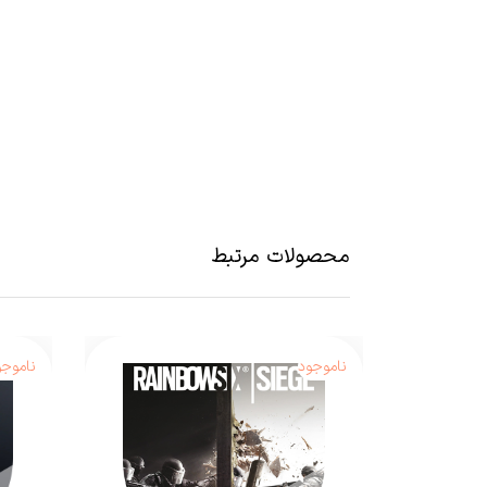
Rayman Origins با اینکه بازی بسیار خوبی
بعد از معرفی Wii U خبر از انتشار یک دنباله برای این بازی در انحصار آن به گوش رسید . فروش نا امید کننده ی کنسول Wii U سبب خیر شد تا
نداشت ، به این فکر بیافتد تا همزمان این بازی را برای
محصولات مرتبط
ناموجود
ناموجو