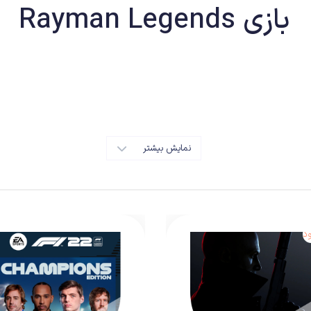
بازی Rayman Legends
 بود و منتقدان نیز از آن استقبال کردند ، ولی آنطور که باید نتوانست از لحاظ فروش نیز موفق 
 پلتفرم های دیگر نیز منتشر کند تا هم خود و هم هواداران خوشحال باشند .
نمایش بیشتر
د