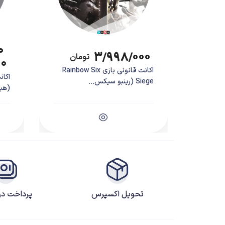
۰
۳/۹۹۸/۰۰۰
تومان
۰۰
اکانت قانونی بازی Rainbow Six
Siege (رینبو سیکس...
(هیت
تحویل اکسپرس
پرداخت د