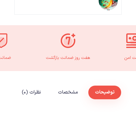
ت امن
هفت روز ضمانت بازگشت
ضمانت 
توضیحات
مشخصات
نظرات (۰)