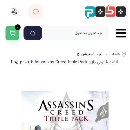
۰
خانه
پلی استیشن ۵
-
- اکانت قانونی بازی Assassins Creed triple Pack ظرفیت2-Ps5