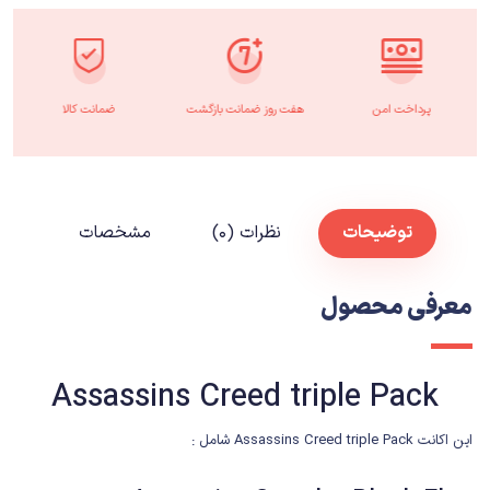
پرداخت امن
هفت روز ضمانت بازگشت
ضمانت کالا
توضیحات
نظرات (۰)
مشخصات
معرفی محصول
Assassins Creed triple Pack
این اکانت Assassins Creed triple Pack شامل :