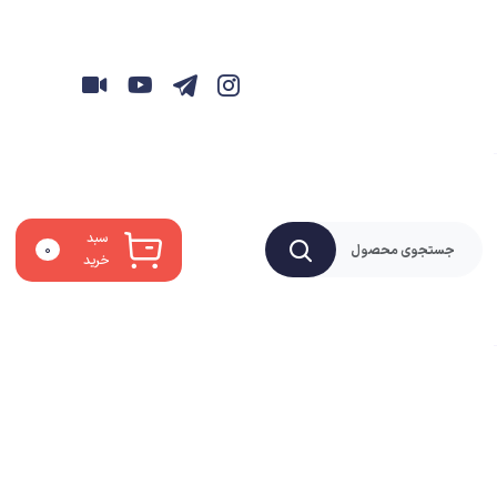
سبد
۰
خرید