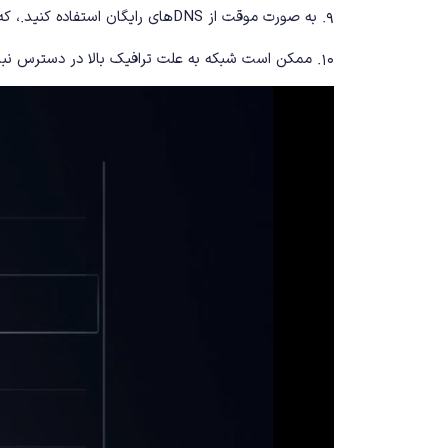
۹. به صورت موقت از DNSهای رایگان استفاده کنید.، که در یک مقاله دیگر به آن پرداخته ایم.
۱۰. ممکن است شبکه به علت ترافیک بالا در دسترس نباشد. کمی صبر کنید و در زمان دیگری برای اتصال به PSN تلاش کنید.