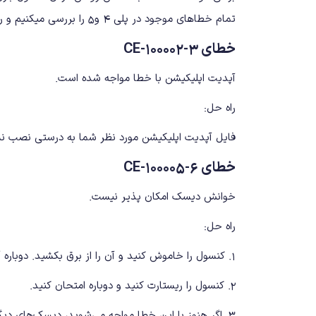
تمام خطاهای موجود در پلی ۴ و۵ را بررسی میکنیم و راه حل هریک از آنها را نیز بازگو می نماییم.
خطای CE-100002-3
آپدیت اپلیکیشن با خطا مواجه شده است.
راه حل:
فایل آپدیت اپلیکیشن مورد نظر شما به درستی نصب نشده است. از آپدی
خطای CE-100005-6
خوانش دیسک امکان پذیر نیست.
راه حل:
۱. کنسول را خاموش کنید و آن را از برق بکشید. دوباره آن را روشن کنیدو دیسک را امتحان کنید.
۲. کنسول را ریستارت کنید و دوباره امتحان کنید.
۳. اگر هنوز با این خطا مواجه می‌شوید، دیسک‌های دیگر را امتحان کنید تا از سلامت درایو نوری پلی استیشن ۵ مطمئن شوید.