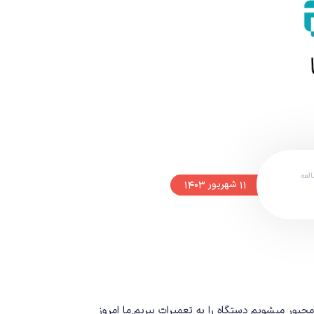
لعه
۱۱ شهریور ۱۴۰۳
ر میشویم دستگاه را به تعمیرات ببریم.ما امروز