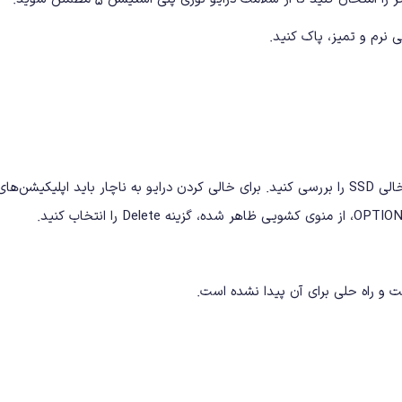
از تنظیمات کنسول وارد منوی Storage شوید و فضای خالی SSD را بررسی کنید. برای خالی کردن درایو به
 راه حلی برای آن پیدا نشده است.