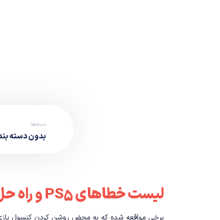
دسته‌ها
بدون دسته بن
لیست خطاهای PS5 و راه حل آنها
برخی مواقعه شده که به محض روشن کردن کنسول بازی با