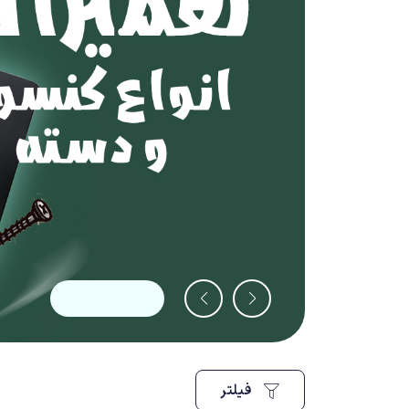
فیلتر