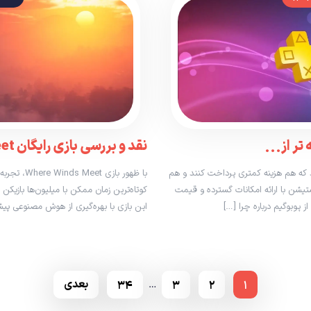
ر از...
نقد و بررسی بازی رایگان Where Winds Meet؛...
ند که هم هزینه کمتری پرداخت کنند و هم
با ظهور با
تیشن با ارائه امکانات گسترده و قیمت
کوتاه‌ترین زمان ممکن با میلیون‌ها بازیکن ار
 پوبوگیم درباره چرا […]
این بازی با بهره‌گیری از هوش مصنوعی پیش
۱
۲
۳
۳۴
بعدی
…