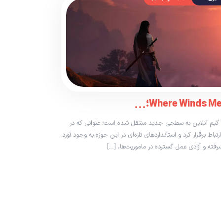
زی Where Winds Meet، تجربه گیم آنلاین به سطحی جدید منتقل شده است؛ عنوانی که در
تباط برقرار کرد و استانداردهای تازه‌ای در این حوزه به وجود آورد.
رفته و آزادی عمل گسترده در ماموریت‌ها، […]