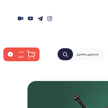
سبد
۰
خرید