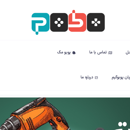
حل
تماس با ما
پوبو مگ
ان پوبوگیم
درباره ما