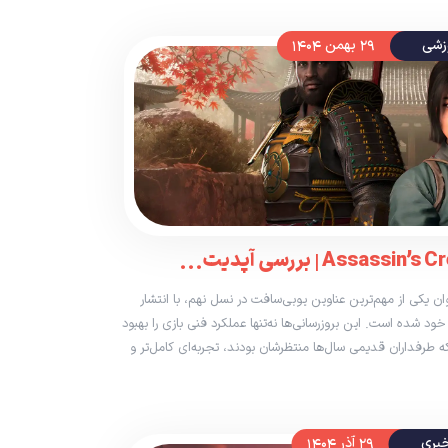
زشی
۲۹ بهمن ۱۴۰۴
Assassin’s Creed Shad به‌عنوان یکی از مهم‌ترین عناوین یوبی‌سافت در نسل نهم، با انتشار
خود شده است. این بروزرسانی‌ها نه‌تنها عملکرد فنی بازی را بهبود
که طرفداران قدیمی سال‌ها منتظرشان بودند، تجربه‌ای کامل‌تر و
بری
۲۹ آذر ۱۴۰۴