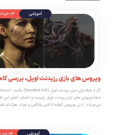
آموزشی
۱۳ خرداد ۱۴۰۵
ویروس های بازی رزیدنت اویل، بررسی کام
اگر از طرفداران سری رزیدنت اوی
منشأ ویروس های بازی رزیدنت اویل چیست و داستان اصلی این 
می‌چرخد. از تی ویروس گرفته تا لاس پلاگاس و مولد، هرکدام نق
آموزشی
۱۴ دی ۱۴۰۴