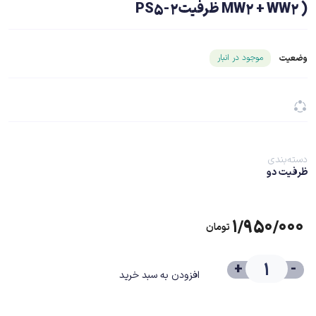
MW2 + WW2 ) ظرفیت2-PS5
شناسه محصول ۲۴۴۹۳
موجود در انبار
وضعیت
دسته‌بندی
ظرفیت دو
۱/۹۵۰/۰۰۰
تومان
+
-
افزودن به سبد خرید