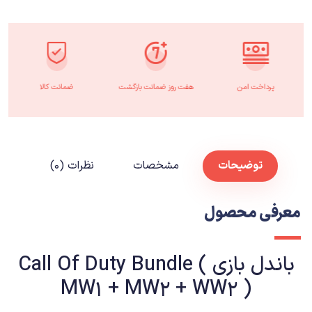
پرداخت امن
هفت روز ضمانت بازگشت
ضمانت کالا
توضیحات
مشخصات
نظرات (۰)
معرفی محصول
باندل بازی Call Of Duty Bundle (
MW1 + MW2 + WW2 )