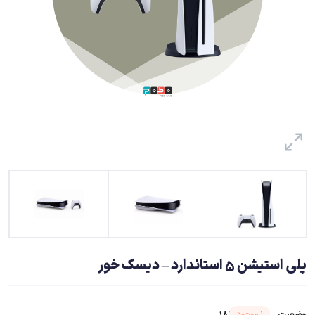
پلی استیشن ۵ استاندارد – دیسک خور
شناسه محصول ۱۸۲۱۴
ناموجود
وضعیت