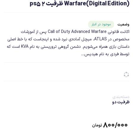
Warfare(Digital Edition) ظرفیت 2 ps5
شناسه محصول ۱۹۹۹۹
موجود در انبار
وضعیت
اکانت قانونی Call of Duty Advanced Warfare پس از آموزشات
مخصوص در ATLAS، میچل آماده‌ی نبرد شده و اینجاست که با خط اصلی
داستان بازی همراه می‌شویم. دشمن گروهی تروریستی به نام KVA است که
توسط فردی به نام هیدیس…
دسته‌بندی
ظرفیت دو
۸۰۰/۰۰۰
تومان