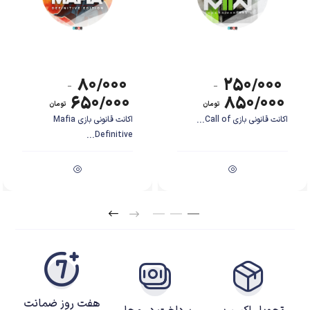
قرار است در دفع خطر KVA مشارکت داشته باشند و … . بازی با جهشی ۴ ساله
می‌فهمیم که نیروهای اطلس که قبلا تنها نقشی حمایت کننده داشتند اکنون دراثر
حملات
اتمی KVA
تبدیل به تنها امید بشریت شده‌اند.
۸۰/۰۰۰
۲۵۰/۰۰۰
–
–
۶۵۰/۰۰۰
۸۵۰/۰۰۰
تومان
تومان
اکانت قانونی بازی Call of...
اکانت قانونی بازی Mafia
Definitive...
هفت روز ضمانت