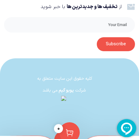
از
تخفیف ها و جدیدترین ها
با خبر شوید
Subscribe
کلیه حقوق این سایت متعلق به
شرکت
پوبو گیم
می باشد
۰