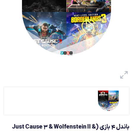
باندل 4 بازی (Just Cause 3 & Wolfenstein II &