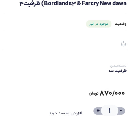
Bordlands3 & Farcry New dawn) ظرفیت3
شناسه محصول ۲۲۹۰۸
موجود در انبار
وضعیت
دسته‌بندی
ظرفیت سه
۸۷۰/۰۰۰
تومان
+
-
افزودن به سبد خرید