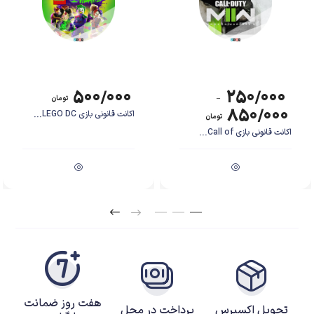
کاراکتر اصلی اژدهایی به نام Spyro است و تلاش می‌کند تا دوست خود را از زندان
کریستالی آزاد کند. هر مرحله شامل پورتال‌هایی به دنیای اصلی بازی و مبارزه‌ای که
میان Spyro و کاراکتر شرور ماجرا به نام Gnasty Gnorc است.
۵۰۰/۰۰۰
۲۵۰/۰۰۰
–
تومان
۸۵۰/۰۰۰
اکانت قانونی بازی LEGO DC...
تومان
اکانت قانونی بازی Call of...
هفت روز ضمانت
در قسمت دوم بازی شاهد کاراکترهای جدیدی از جمله Hunter و Elora هستیم.
تحویل اکسپرس
پرداخت در محل