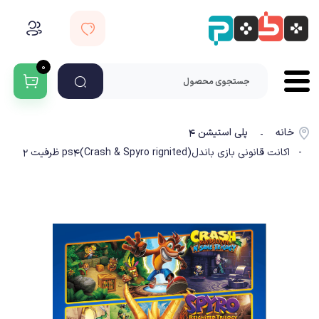
۰
خانه
پلی استیشن ۴
-
- اکانت قانونی بازی باندل(Crash & Spyro rignited)ps4 ظرفیت 2