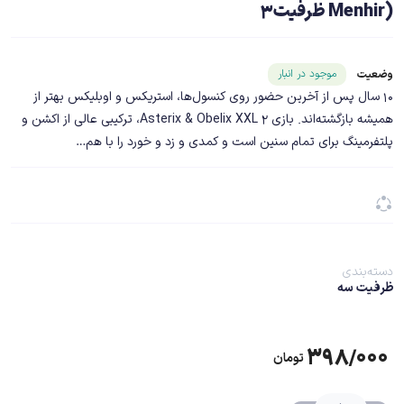
Menhir) ظرفیت3
شناسه محصول ۲۰۳۳۸
موجود در انبار
وضعیت
10 سال پس از آخرین حضور روی کنسول‌ها، استریکس و اوبلیکس بهتر از
همیشه بازگشته‌اند. بازی Asterix & Obelix XXL 2، ترکیبی عالی از اکشن و
پلتفرمینگ برای تمام سنین است و کمدی و زد و خورد را با هم…
دسته‌بندی
ظرفیت سه
۳۹۸/۰۰۰
تومان