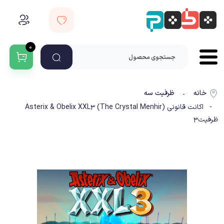
۰
خانه
ظرفیت سه
-
- اکانت قانونی Asterix & Obelix XXL3 (The Crystal Menhir)
ظرفیت3