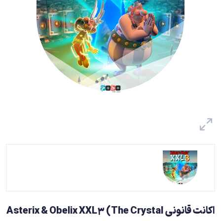
اکانت قانونی Asterix & Obelix XXL3 (The Crystal