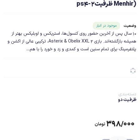
Menhir) ظرفیت2-ps4
شناسه محصول ۲۰۳۳۷
موجود در انبار
وضعیت
10 سال پس از آخرین حضور روی کنسول‌ها، استریکس و اوبلیکس بهتر از
همیشه بازگشته‌اند. بازی Asterix & Obelix XXL 2، ترکیبی عالی از اکشن و
پلتفرمینگ برای تمام سنین است و کمدی و زد و خورد را با هم…
دسته‌بندی
ظرفیت دو
۳۹۸/۰۰۰
تومان