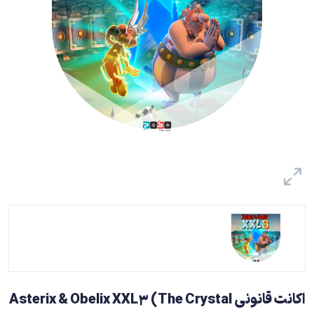
اکانت قانونی Asterix & Obelix XXL3 (The Crystal