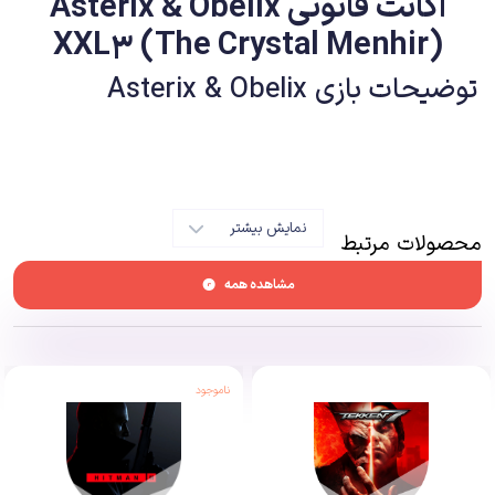
اکانت قانونی Asterix & Obelix
XXL3 (The Crystal Menhir)
توضیحات بازی Asterix & Obelix
دو شخصیت Asterix & Obelix در کشور فرانسه آنقدری مشهور هستند که
کتاب‌هایشان تبدیل به پرفروش‌ترین کتاب‌ها شود و میلیون‌ها نفر در این کشور و
سراسر جهان در زمره طرفداران آنها باشند. این دو شخصیت سالیان سال است که
مردمان فرانسه و سایر کشورها را با داستان‌های بامزه خود به خنده واداشته‌اند و
نمایش بیشتر
محصولات مرتبط
تاکنون انیمیشن‌ها و فیلم‌های سینمایی زیادی بر اساس ماجراهایشان ساخته شده
مشاهده همه
اما متاسفانه در حوزه بازی‌های ویدئویی کمی مهجور هستند. بازی‌هایی که بر
اساس این کاراکترها ساخته شده عموما نتوانستند بخت و اقبال مناسبی پیدا کنند
و به جز عنوان سری XXL، باقی موارد به فراموشی سپرده شده است.
ناموجود