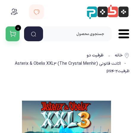
۰
خانه
ظرفیت دو
-
- اکانت قانونی Asterix & Obelix XXL3 (The Crystal Menhir)
ظرفیت2-ps4