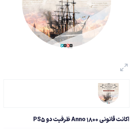
اکانت قانونی Anno 1800 ظرفیت دو PS5