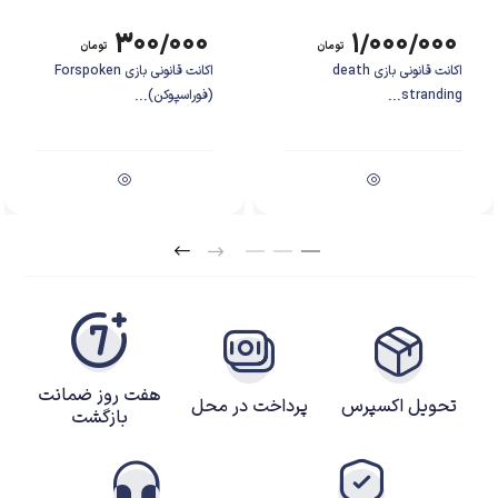
۳۰۰/۰۰۰
۱/۰۰۰/۰۰۰
تومان
تومان
اکانت قانونی بازی death
اکانت قانونی بازی Forspoken
stranding...
(فوراسپوکن)...
هفت روز ضمانت
تحویل اکسپرس
پرداخت در محل
بازگشت