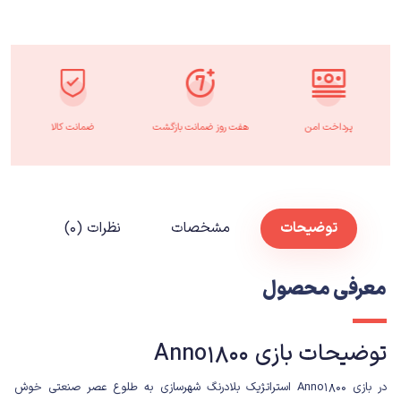
پرداخت امن
هفت روز ضمانت بازگشت
ضمانت کالا
توضیحات
مشخصات
نظرات (۰)
معرفی محصول
توضیحات بازی Anno1800
در بازی Anno1800 استراتژیک بلادرنگ شهرسازی به طلوع عصر صنعتی خوش