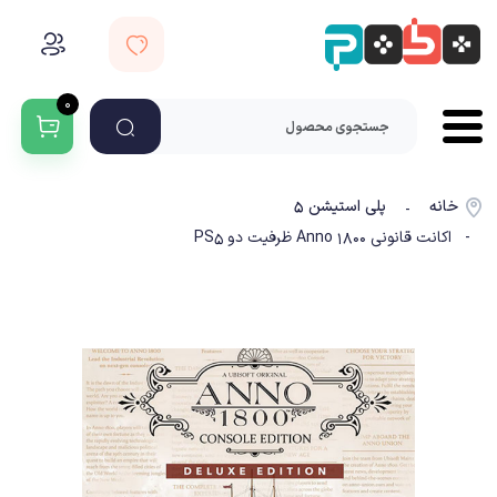
۰
خانه
پلی استیشن ۵
-
- اکانت قانونی Anno 1800 ظرفیت دو PS5