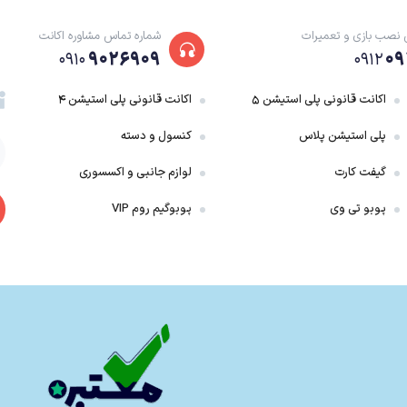
 نصب بازی و تعمیرات
شماره تماس مشاوره اکانت
ss
۹۰۲۶۹۰۹
۰۹
۰۹۱۰
۰۹۱۲
اکانت قانونی پلی استیشن ۵
اکانت قانونی پلی استیشن ۴
پلی استیشن پلاس
کنسول و دسته
گیفت کارت
لوازم جانبی و اکسسوری
پوبو تی وی
پوبوگیم روم VIP
پلی استیشن پلاس پریمیوم یکی از طرح های سرویس PS Plus میباشد که دارای ویژگی های بسیاری بوده و در ادامه مطل
تمامی سلایق و نیاز های یک گیمر رو پشتیبانی می‌کنه و یک رقیب جدی برای سرویس گی