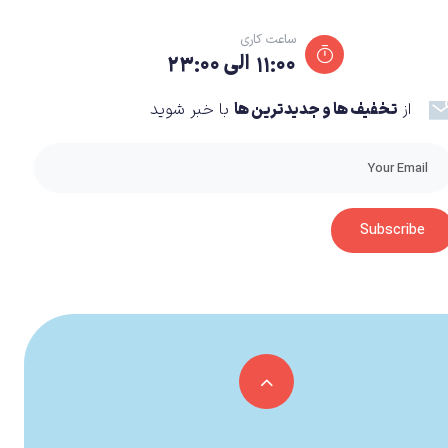
ساعت کاری
Xbox Game Pa
است. اگر بخواهیم یک راست به سراغ
۱۱:۰۰ الی ۲۳:۰۰
از
تخفیف ها و جدیدترین ها
با خبر شوید
Subscribe
ب به آنها اشاره میکنیم. این طرح یک کالکشن ناب و درجه یک از بازیهای قدیمی
م پس آلتیمیت ایکس باکس میباشد.