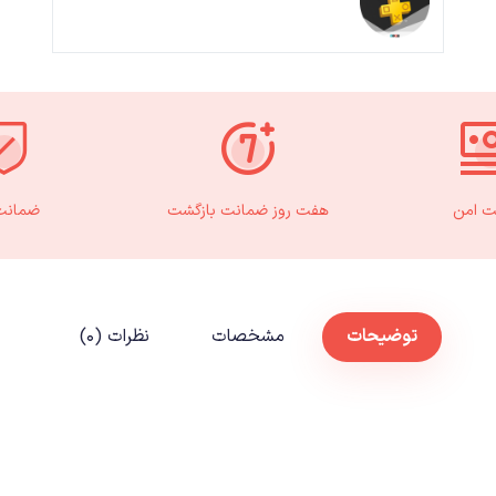
ت امن
هفت روز ضمانت بازگشت
ضمانت 
توضیحات
مشخصات
نظرات (۰)