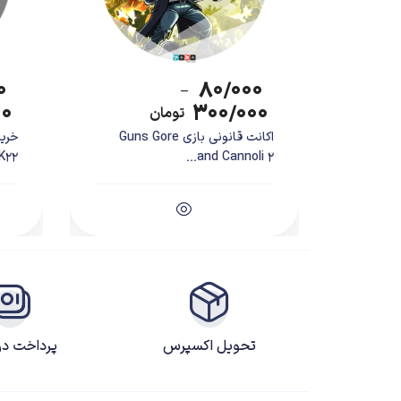
۰
۸۰/۰۰۰
–
۰۰
۳۰۰/۰۰۰
تومان
اکانت قانونی بازی Guns Gore
and Cannoli 2...
2K22 (کشتی 
Playstation Plus Premium
تحویل اکسپرس
پرداخت د