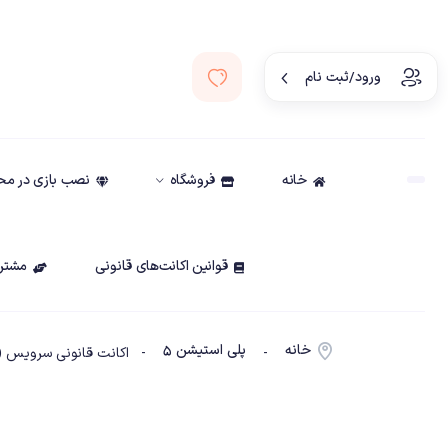
ورود/ثبت نام
خانه
فروشگاه
نصب بازی در م
قوانین اکانت‌های قانونی
مشتری
خانه
پلی استیشن ۵
-
- اکانت قانونی سرویس (Playstation Plus Premium (Deluxe یکساله ظرفیت کام