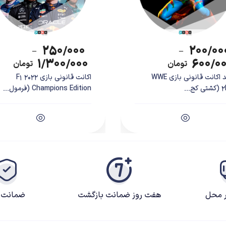
۲۵۰/۰۰۰
۲۰۰/۰۰
–
–
۱/۳۰۰/۰۰۰
۶۰۰/۰
تومان
تومان
خرید اکانت قانونی بازی WWE
اکانت قانونی بازی F1 2022
کج...
Champions Edition (فرمول...
ر محل
هفت روز ضمانت بازگشت
ضمانت ک