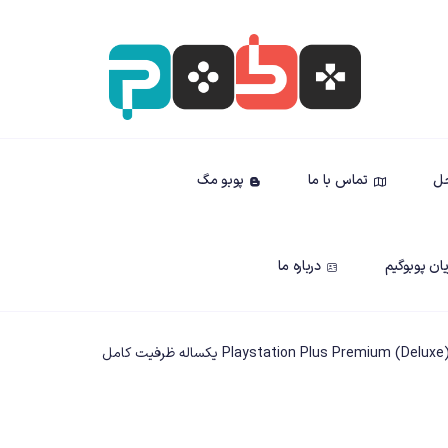
حل
تماس با ما
پوبو مگ
ان پوبوگیم
درباره ما
ل