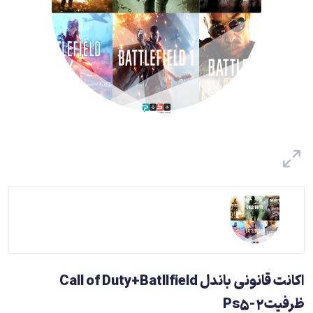
اکانت قانونی باندل Call of Duty+Batllfield
ظرفیت2-Ps5