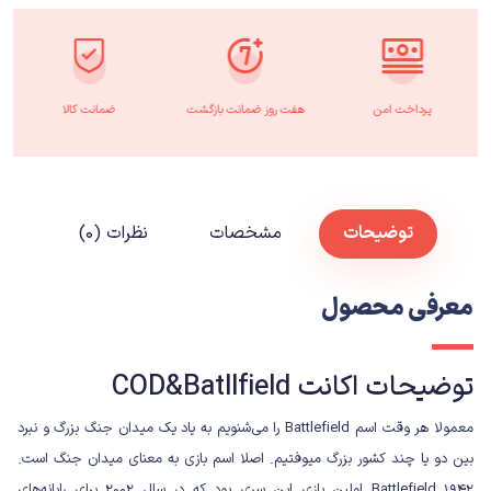
پرداخت امن
هفت روز ضمانت بازگشت
ضمانت کالا
توضیحات
مشخصات
نظرات (۰)
معرفی محصول
توضیحات اکانت COD&Batllfield
معمولا هر وقت اسم Battlefield را می‌شنویم به یاد یک میدان جنگ بزرگ و نبرد
بین دو یا چند کشور بزرگ میوفتیم. اصلا اسم بازی به معنای میدان جنگ است.
Battlefield 1942 اولین بازی این سری بود که در سال ۲۰۰۲ برای رایانه‌های