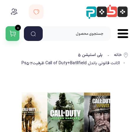
۰
خانه
پلی استیشن ۵
-
- اکانت قانونی باندل Call of Duty+Batllfield ظرفیت2-Ps5