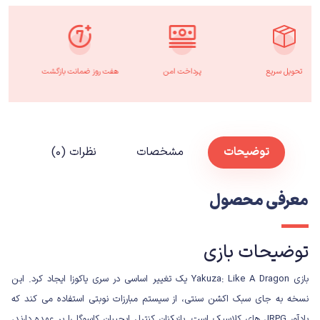
تحویل سریع
پرداخت امن
هفت روز ضمانت بازگشت
توضیحات
مشخصات
نظرات (۰)
معرفی محصول
توضیحات بازی
بازی Yakuza: Like A Dragon یک تغییر اساسی در سری یاکوزا ایجاد کرد. این
نسخه به جای سبک اکشن سنتی، از سیستم مبارزات نوبتی استفاده می کند که
یادآور JRPG های کلاسیک است. بازیکنان کنترل ایچیبان کاسوگا را بر عهده دارند،