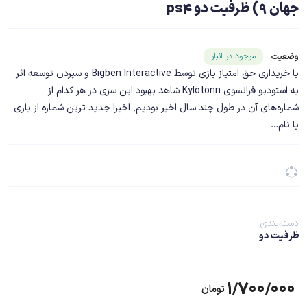
جهان 9) ظرفیت دو ps4
شناسه محصول ۱۹۰۸۸
موجود در انبار
وضعیت
با خریداری حق امتیاز بازی توسط Bigben Interactive و سپردن توسعه اثر
به استودیو فرانسوی Kylotonn شاهد بهبود این سری در هر کدام از
شماره‌‌های آن در طول چند سال اخیر بودیم. اخیرا جدید ترین شماره از بازی
با نام…
دسته‌بندی
ظرفیت دو
۱/۷۰۰/۰۰۰
تومان