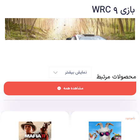
بازی
WRC 9
نمایش بیشتر
محصولات مرتبط
مشاهده همه
سری WRC در طول این سال‌ها عملا به عنوان یک سری ضعیف یا در بهترین حالت
معمولی در ژانر اتومبیل‌رانی مسابقات رالی شناخته می‌شد. از همان سال ۲۰۰۱ که
ناموجود
بازی توسط استودیو اولوشن ساخته و توسط سونی منتشر شد، همیشه این سری
دارای مشکلات فراوانی بود و در عمل در کنار دیگر عناوین لایسنس شده‌ای قرار
می‌گرفت که تنها به واسطه استفاده از همان لایسنس و حق امتیاز مسابقات موفق