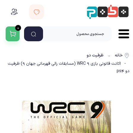
۰
خانه
ظرفیت دو
-
- اکانت قانونی بازی WRC 9 (مسابقات رالی قهرمانی جهان 9) ظرفیت
دو ps4