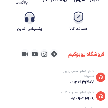
تحویل اکسپرس
پرداخت در محل
بازگشت
شدت حس می‌شود. این‌بار هم شاهد یک بخش کریر به ظاهر پیچیده هستیم که
در شروع حتی می‌تواند با گزینه‌های فراوانش مخاطب را به صورت کامل گیج کند.
ضمانت کالا
پشتیبانی آنلاین
فروشگاه پوبوگیم
شماره تماس نصب بازی و
تعمیرات
۰۹۲۹۴۰۷
۰۹۱۲
در عمل ما به عنوان یک راننده مسابقات WRC کار خود را در یکی از تیم‌های موجود
شماره تماس مشاوره اکانت
در این مسابقات مثل فورد و یا هیوندای شروع می‌کنیم. بعد باید به سراغ جمع
۹۰۲۶۹۰۹
۰۹۱۰
آوری و استخدام اعضای تیم مثل مکانیک و مدیر برنامه‌ها برویم، در مسابقات