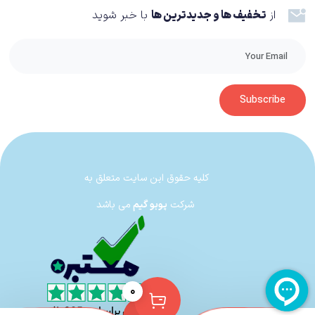
– با آن که در زمان نگارش نقد به دلیل نبود تعداد کافی بازیکن، امکان نقد و بررسی
از
تخفیف ها و جدیدترین ها
با خبر شوید
کامل این بخش را از ما گرفته بود، اما در فرصتی که برای تجربه این بخش
داشتیم، می‌توان نمره قابل قبولی را برای آن در نظر گرفت – به خوبی می‌تواند
ساعت‌‌ها علاقمندان به این عنوان را سرگرم کند.
Subscribe
کلیه حقوق این سایت متعلق به
شرکت
پوبو گیم
می باشد
به عنوان نگارنده این مطلب، یکی از مواردی که همیشه با سری WRC در آن مشکل
۰
داشتم، مربوط به هندلینگ و فیزیک بازی می‌شد. در عمل استودیو Kylotonn در