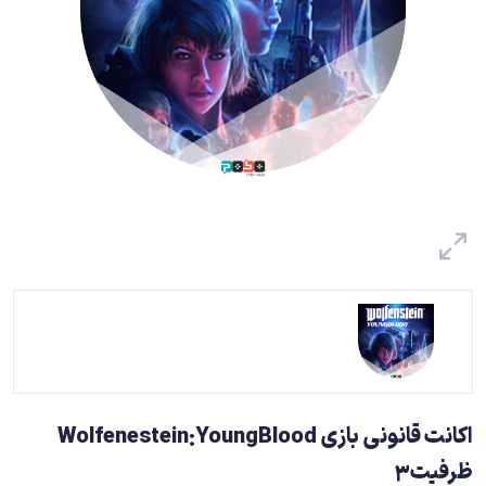
اکانت قانونی بازی Wolfenestein:YoungBlood
ظرفیت3