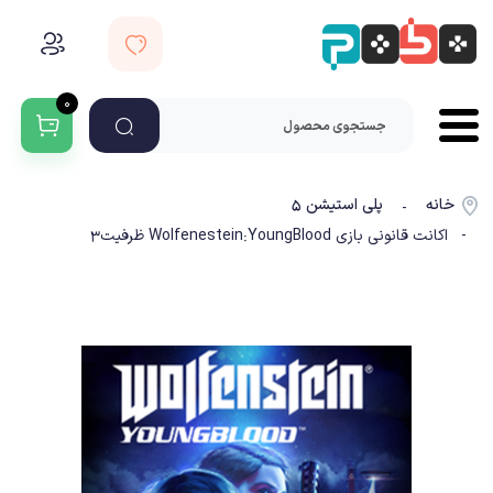
۰
خانه
پلی استیشن ۵
-
- اکانت قانونی بازی Wolfenestein:YoungBlood ظرفیت3