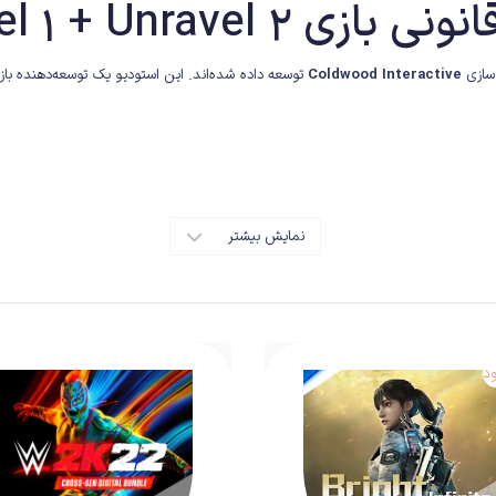
زی Unravel 1 + Unravel 2
‌سازی
Coldwood Interactive
توسعه داده شده‌اند. این استودیو یک توسعه‌دهنده ب
نمایش بیشتر
د