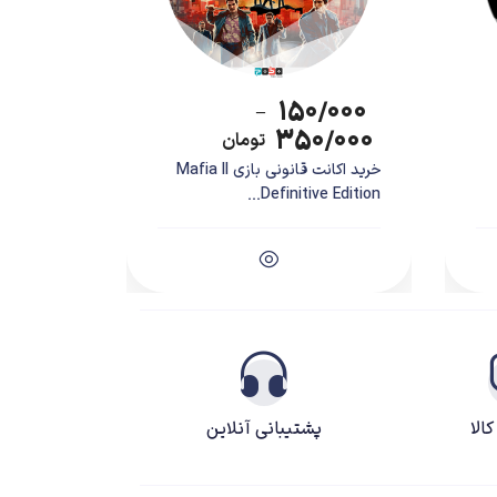
۱۵۰/۰۰۰
–
۳۵۰/۰۰۰
تومان
خرید اکانت قانونی بازی Mafia II
Definitive Edition...
در سال 2003 تأسیس شد و بیشتر به‌خاطر توسعه بازی‌های خلاقانه و منحصر به‌فرد شناخته شده است. قبل از سری بازی‌های Unravel، این استودیو بر روی چندین پروژه
الا
پشتیبانی آنلاین