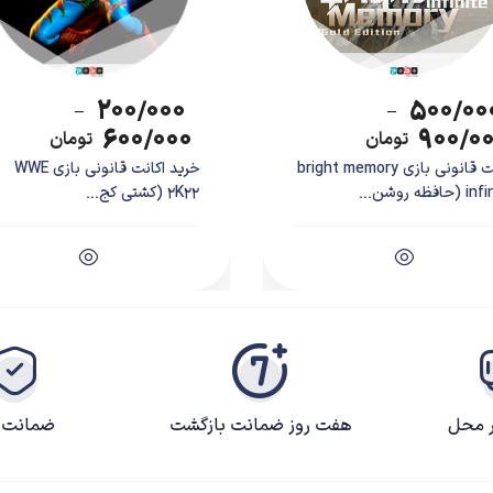
۲۰۰/۰۰۰
۵۰۰/۰۰
–
–
۶۰۰/۰۰۰
۹۰۰/۰
تومان
تومان
اکانت قانونی بازی bright memory
خرید اکانت قانونی بازی WWE
حافظه روشن...
2K22 (کشتی کج...
ر محل
هفت روز ضمانت بازگشت
ضمانت ک