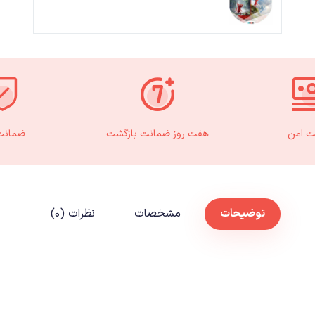
ت امن
هفت روز ضمانت بازگشت
ضمانت 
توضیحات
مشخصات
نظرات (۰)