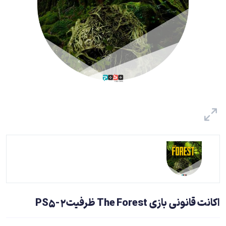
اکانت قانونی بازی The Forest ظرفیت2-PS5