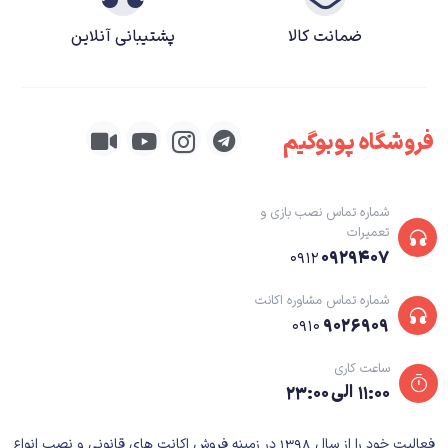
ضمانت کالا
پشتیبانی آنلاین
فروشگاه پوبوگیم
شماره تماس نصب بازی و
تعمیرات
The Forest
۰۹۲۹۴۰۷
۰۹۱۲
داستان بازی The Forest
شماره تماس مشاوره اکانت
۹۰۲۶۹۰۹
۰۹۱۰
ساعت کاری
داستان بازی دقیقا به شکلی که بالا توصیف شد آغاز می‌شود. یعنی بدون مقدمه و
۱۱:۰۰ الی ۲۳:۰۰
یک راست سر اصل مطلب! نقطه تمایز داستان این بازی با بازی Green Hell هم
همین است. اگر آنجا ابتدا صحبتی دوستانه با همسر خود داشتید و چند دقیقه
فعالیت خود را از سال ۱۳۹۸ در زمینه فروش اکانت های قانونی و نصب انواع