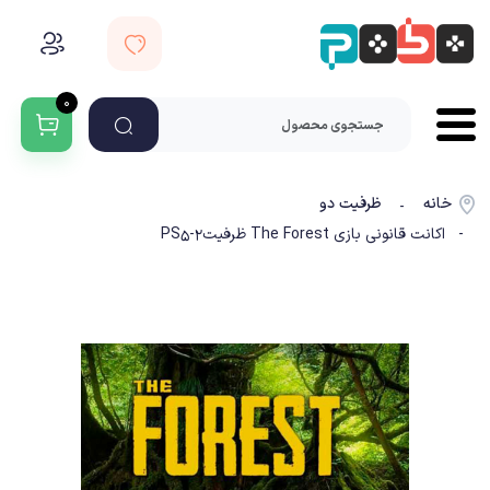
۰
خانه
ظرفیت دو
-
- اکانت قانونی بازی The Forest ظرفیت2-PS5