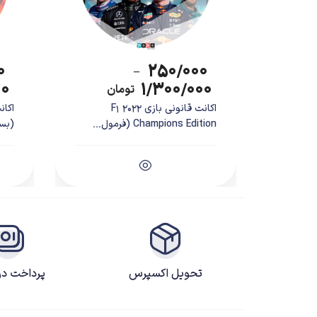
۰
۲۵۰/۰۰۰
–
۰۰
۱/۳۰۰/۰۰۰
تومان
اکانت قانونی بازی F1 2022
Champions Edition (فرمول...
(بسک
تحویل اکسپرس
پرداخت د