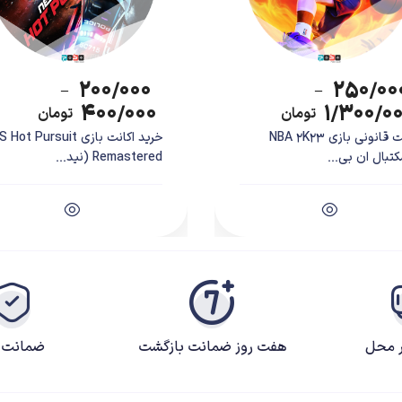
۲۰۰/۰۰۰
۲۵۰/۰۰
–
–
۴۰۰/۰۰۰
۱/۳۰۰/۰
تومان
تومان
اکانت قانونی بازی NBA 2K23
خرید اکانت بازی ot Pursuit
تبال ان بی...
Remastered (نید...
ر محل
هفت روز ضمانت بازگشت
ضمانت ک