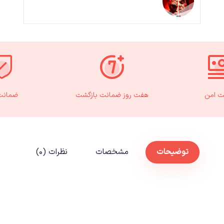
ت امن
هفت روز ضمانت بازگشت
ضمانت 
توضیحات
مشخصات
نظرات (۰)