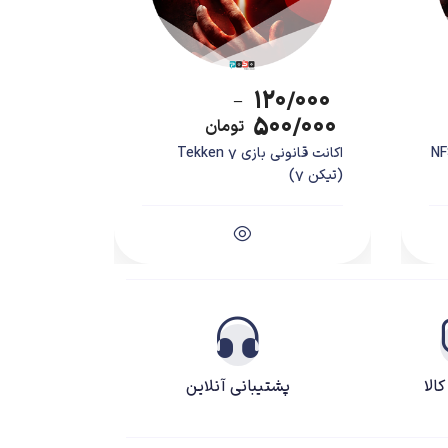
۱۲۰/۰۰۰
–
۵۰۰/۰۰۰
تومان
NFS H
اکانت قانونی بازی Tekken 7
(تیکن 7)
الا
پشتیبانی آنلاین