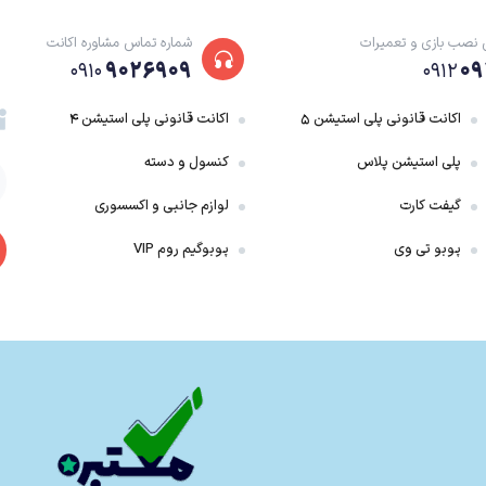
 نصب بازی و تعمیرات
شماره تماس مشاوره اکانت
۹۰۲۶۹۰۹
۰۹
۰۹۱۰
۰۹۱۲
اکانت قانونی پلی استیشن ۵
اکانت قانونی پلی استیشن ۴
پلی استیشن پلاس
کنسول و دسته
گیفت کارت
لوازم جانبی و اکسسوری
چه دلیل کازویا از پدر خود متنفر است. داستان بازی را نمی‌توان پایانی بر جنگ و ج
پوبو تی وی
پوبوگیم روم VIP
میان پدر و پسر را می‌بند
رعی است که در داستان اصلی، اتفاقات در سه شاخه مختلف روایت می‌شوند و در نهایت در ی
دوران کودکی و مادر خود را بگیرد. از طرف دیگر آکوما وارد میدان می‌شود. شخصی که در گذ
ند، تیم تکن فورس قصد دارد جین کازاما را پیدا کرده و به میشیما زایباتسو برگرداند.