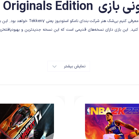
Tekken7 Originals Edi
شما معرفی کنیم بی‌شک هنر شرکت
بندای نامکو استودیوز
یعنی Tekken7 خواهد بو
ه کنید. این بازی دارای نسخه‌های قدیمی است که این نسخه جدیدترین و بهبودیافته‌ترین
 گرافیک خوب این بازی اشاره کنیم که کاری فوق العاده را به نمایش گذاشته است.
 از این شخصیت‌های اوریجینال را تشکیل می‌دهند.نسبت به بازی معمولی 30 شخصبت قابل بازی بیشتری دارد .
نمایش بیشتر