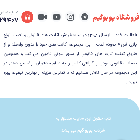
شماره تماس
فروشگاه پوبوگیم
۲۹۴۰۷
اکانت قانونی بازی Takken7
فعالیت خود را از سال ۱۳۹۸ در زمینه فروش اکانت های قانونی و نصب انواع
داستان بازی Tekken7
بازی شروع نموده است . این مجموعه اکانت های خود را بدون واسطه و از
طریق گیفت کارت های قانونی از استور سونی تامین می کند و همچنین
ضمانت قانونی بودن و گارانتی کامل را به تمام مشتریان ارائه می دهد. در
دلیل کشته شدن کازومی توسط هیهاچی چه بوده است و به 
این مجموعه در حال تلاش هستیم که با کمترین هزینه از بهترین کیفیت بهره
ببرید .
Tekken 7 شامل یک داستان اصلی و یک داستان ف
سو کازویا که قصد دارد هیهاچی را نابود کرده و انتقام 
حال به هنگامی که این شخصیت‌ها در حال انتقام‌گیری هست
کلیه حقوق این سایت متعلق به
شرکت
پوبو گیم
می باشد
گیم پلی بازی Tekken7