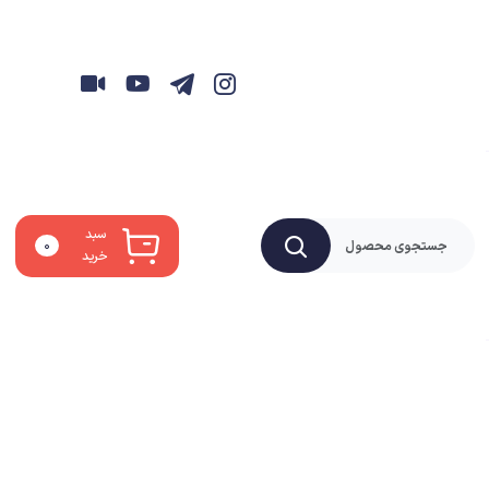
سبد
۰
خرید