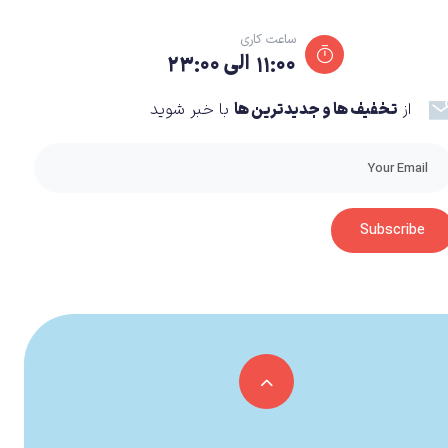
ساعت کاری
۱۱:۰۰ الی ۲۳:۰۰
از
تخفیف ها و جدیدترین ها
با خبر شوید
داستان بازی با توجه به همین نقل قول روایت می‌شود. جایی که به خوبی تنفر کازویا میشیما از پدر خود به تصویر کشیده می‌شود. از طرفی داستان بازی Tekken 7 به مخاطبان نشان خواهد داد که
دال خاندان میشیما دانست ولی به خوبی پرونده اتفاقات
Subscribe
د. داستان از زبان یک راوی روایت می‌شود. خبرنگاری که شروع به تحقیق در مورد میشیما زایباتسو و شرکت G کرده است و قصد دارد دلیل نابودی زادگاهش را پیدا کند. بازی
ک راستا قرار گرفته و به خوبی جمع‌بندی می‌شوند. از یک
شته به کازومی قول داده است تا هیهاچی را از بین ببرد.