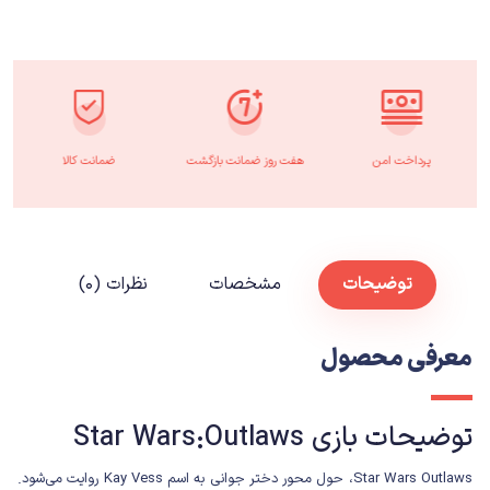
پرداخت امن
هفت روز ضمانت بازگشت
ضمانت کالا
توضیحات
مشخصات
نظرات (۰)
معرفی محصول
توضیحات بازی Star Wars:Outlaws
Star Wars Outlaws، حول محور دختر جوانی به اسم Kay Vess روایت می‌شود.