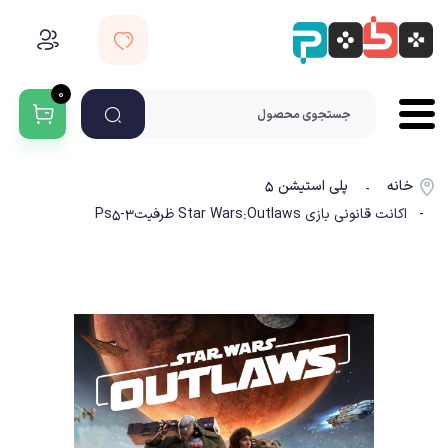
۰
خانه
پلی استیشن ۵
-
- اکانت قانونی بازی Star Wars:Outlaws ظرفیت3-Ps5