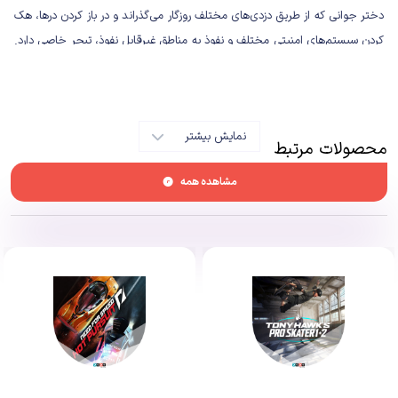
دختر جوانی که از طریق دزدی‌های مختلف روزگار می‌گذراند و در باز کردن در‌ها، هک
کردن سیستم‌های امنیتی مختلف و نفوذ به مناطق غیرقابل نفوذ، تبحر خاصی دارد.
Kay به شدت در حال دست و پنجه نرم کردن با مشکلات مختلف است و در همین
حین، در اوایل بازی بعد از یک عملیات شکست خورده، خود را رو در روی یکی از
مخوف‌ترین و قدرتمندترین تشکیلات زیرزمینی، یعنی Zerek Besh می‌بیند و
نمایش بیشتر
مجبور می‌شود از سیاره‌ای که در آن ساکن است، متواری شود.
محصولات مرتبط
مشاهده همه