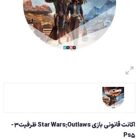
اکانت قانونی بازی Star Wars:Outlaws ظرفیت3-
Ps5