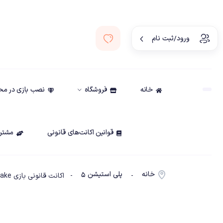
ورود/ثبت نام
خانه
فروشگاه
نصب بازی در م
قوانین اکانت‌های قانونی
مشتری
خانه
پلی استیشن ۵
-
- اکانت قانونی بازی SpongeBob SquarePants:The Cosmic Shake ظرفیت3