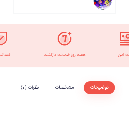
ت امن
هفت روز ضمانت بازگشت
ضمانت 
توضیحات
مشخصات
نظرات (۰)