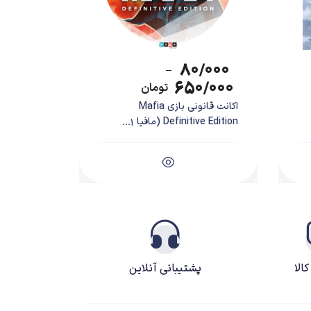
۸۰/۰۰۰
–
۶۵۰/۰۰۰
تومان
اکانت قانونی بازی Mafia
Definitive Edition (مافیا 1...
الا
پشتیبانی آنلاین
گان سعی داشته‌اند تا با گشترده کردن توانایی‌های او،