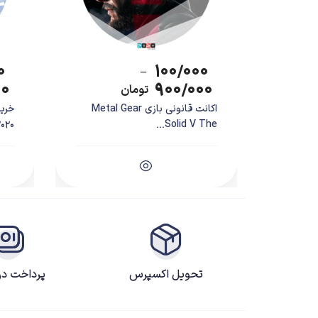
۰
۱۰۰/۰۰۰
–
۰۰
۹۰۰/۰۰۰
تومان
اکانت قانونی بازی Metal Gear
0...
Solid V The...
داستان بازی
تحویل اکسپرس
پرداخت د
نسخه جدید برخلاف گذشته که بازیکن را در نقش سه تا کا