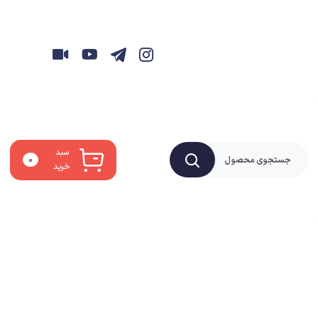
سبد
۰
خرید