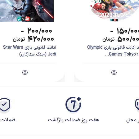
۲۰۰/۰۰۰
۱۵۰/۰۰
–
–
۴۲۰/۰۰۰
۵۰۰/۰
تومان
تومان
خرید اکانت قانونی بازی Olympic
اکانت قانونی بازی Star Wars
Games Tokyo 202
Jedi (جنگ ستارگان)
ر محل
هفت روز ضمانت بازگشت
ضمانت ک
راکتر با قابلیت‌های متفاوت قرار می‌داد، صرفا به خود باب اسفنجی بسنده کرده و سازند