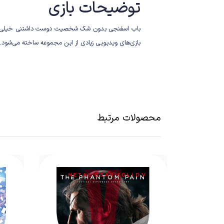
توضیحات بازی
باب اسفنجی بدون شک شخصیت دوست داشتنی خیلی از ما 
بازی‌های ویدیویی زیادی از این مجموعه ساخته می‌شود.
داده بود.جدیدترین بازی مجموعه SpongeBob SquarePants: The Cosmic Shake ماه گذشته برای کنسول‌های پلی استیشن 4 و 5 عرضه شد.
محصولات مرتبط