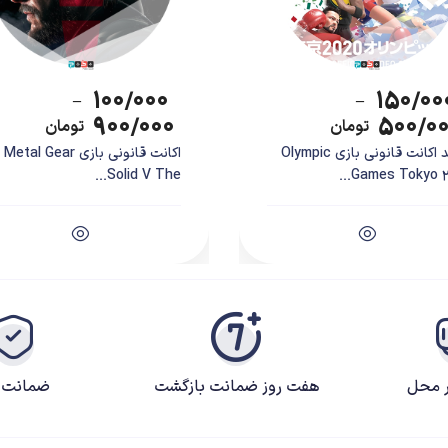
۱۰۰/۰۰۰
۱۵۰/۰۰
–
–
۹۰۰/۰۰۰
۵۰۰/۰
تومان
تومان
خرید اکانت قانونی بازی Olympic
اکانت قانونی بازی Metal Gear
Solid V The...
Games Tokyo 202
ر محل
هفت روز ضمانت بازگشت
ضمانت ک