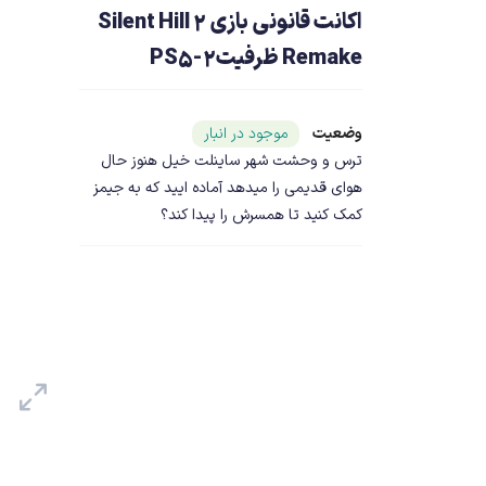
اکانت قانونی بازی Silent Hill 2
Remake ظرفیت2-PS5
وضعیت
شناسه محصول ۲۲۴۴۳
موجود در انبار
ترس و وحشت شهر ساینلت خیل هنوز حال
هوای قدیمی را میدهد آماده ایید که به جیمز
کمک کنید تا همسرش را پیدا کند؟