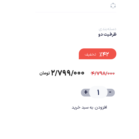
دسته‌بندی
ظرفیت دو
%۴۲
تخفیف
۲/۷۹۹/۰۰۰
۴/۷۹۸/۰۰۰
تومان
+
-
افزودن به سبد خرید