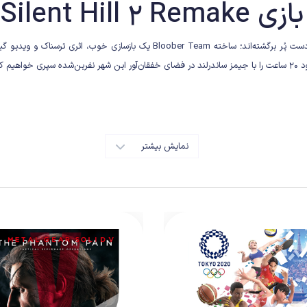
بازی Silent Hill 2 Remake
Bloober Team
یک بازسازی خوب، اثری ترسناک و ویدیو گ
 کرد.
نمایش بیشتر