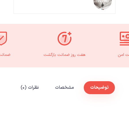
ت امن
هفت روز ضمانت بازگشت
ضمانت 
توضیحات
مشخصات
نظرات (۰)