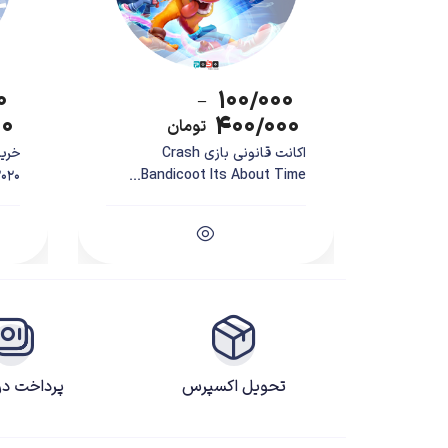
۰
۱۰۰/۰۰۰
–
۰۰
۴۰۰/۰۰۰
تومان
اکانت قانونی بازی Crash
0...
Bandicoot Its About Time...
تحویل اکسپرس
پرداخت د
Silent Hill 2