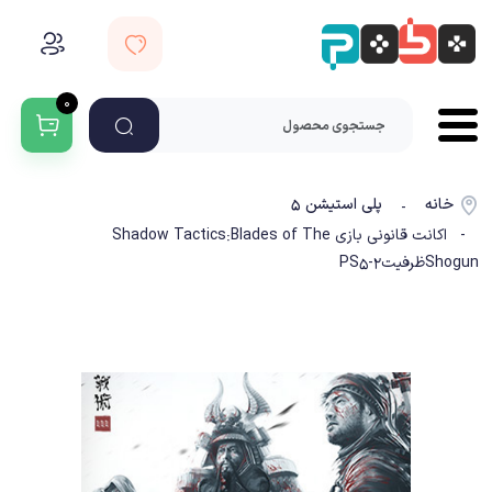
۰
خانه
پلی استیشن ۵
-
- اکانت قانونی بازی Shadow Tactics:Blades of The
Shogunظرفیت2-PS5