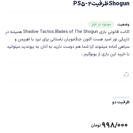
Shogunظرفیت2-PS5
شناسه محصول ۲۰۳۷۶
موجود در انبار
وضعیت
اکانت قانونی بازی Shadow Tactics:Blades of The Shogun همیشه در
تاریکی نور امید هست اکنون جنگجویان باستانی برای نبرد با اهریمن و
سیاهی آماده میشوند آیا شما هم دوست دارید به آنان به پیوندید.میتوانید
با خرید این بازی از پوبوگیم…
دسته‌بندی
ظرفیت دو
۹۹۸/۰۰۰
تومان