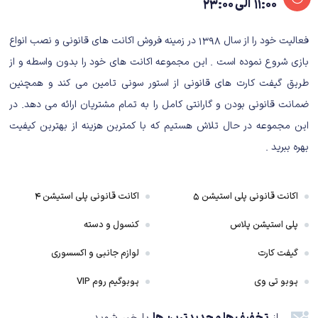
۱۱:۰۰ الی ۲۳:۰۰
فعالیت خود را از سال ۱۳۹۸ در زمینه فروش اکانت های قانونی و نصب انواع
بازی شروع نموده است . این مجموعه اکانت های خود را بدون واسطه و از
طریق گیفت کارت های قانونی از استور سونی تامین می کند و همچنین
ضمانت قانونی بودن و گارانتی کامل را به تمام مشتریان ارائه می دهد. در
این مجموعه در حال تلاش هستیم که با کمترین هزینه از بهترین کیفیت
بهره ببرید .
اکانت قانونی پلی استیشن ۵
اکانت قانونی پلی استیشن ۴
Shadow Tactics
پلی استیشن پلاس
کنسول و دسته
داستان بازی Shadow Tactics
گیفت کارت
لوازم جانبی و اکسسوری
داستان بازی جذاب است و انصافاً شخصیت‌ها تا حد زیادی در خدمت داستان اند.
پوبو تی وی
پوبوگیم روم VIP
همچنین تقابل شورش یک شورشی و قدرت مرکزی همواره چه در فیلم و چه در
بازی جذابیتی بالا دارد.