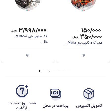
شورشی برود و او را دستگیر کند.
۳/۹۹۸/۰۰۰
۱۵۰/۰۰۰
–
تومان
۳۵۰/۰۰۰
اکانت قانونی بازی Rainbow
تومان
Six...
خرید اکانت قانونی بازی Mafia...
هفت روز ضمانت
تحویل اکسپرس
پرداخت در محل
بازگشت