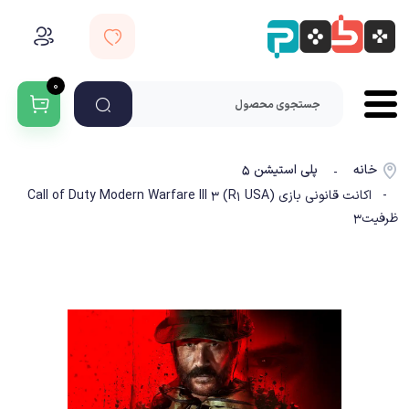
۰
خانه
پلی استیشن ۵
-
- اکانت قانونی بازی (R1 USA) Call of Duty Modern Warfare III 3
ظرفیت3