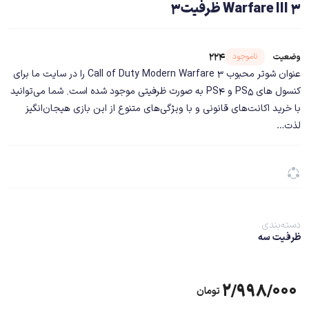
Warfare III 3 ظرفیت3
شناسه محصول ۲۲۴۳۸
ناموجود
وضعیت
عنوان شوتر محبوب Call of Duty Modern Warfare 3 را در سایت ما برای
کنسول های PS5 و PS4 به صورت ظرفیتی موجود شده است. شما می‌توانید
با خرید اکانت‌های قانونی و با ویژگی‌های متنوع از این بازی هیجان‌انگیز
لذت…
دسته‌بندی
ظرفیت سه
۲/۹۹۸/۰۰۰
تومان