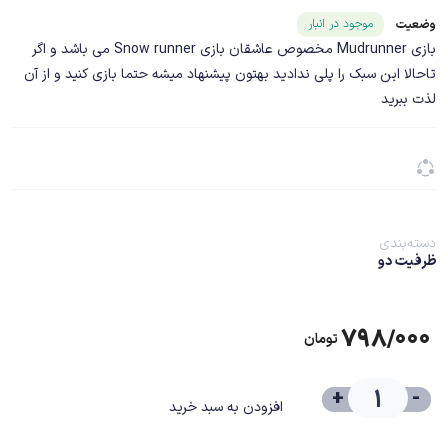
شناسه محصول ۲۲۸۲۵
موجود در انبار
وضعیت
بازی Mudrunner مخصوص عاشقان بازی Snow runner می باشد و اگر
تاحالا این سبک را پلی ندادید بهتون پیشنهاد میشه حتما بازی کنید و از آن
لذت ببرید
دسته‌بندی
ظرفیت دو
۷۹۸/۰۰۰
تومان
+
-
افزودن به سبد خرید