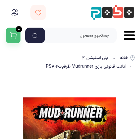
۰
خانه
پلی استیشن ۴
-
- اکانت قانونی بازی Mudrunner ظرفیت2-PS4