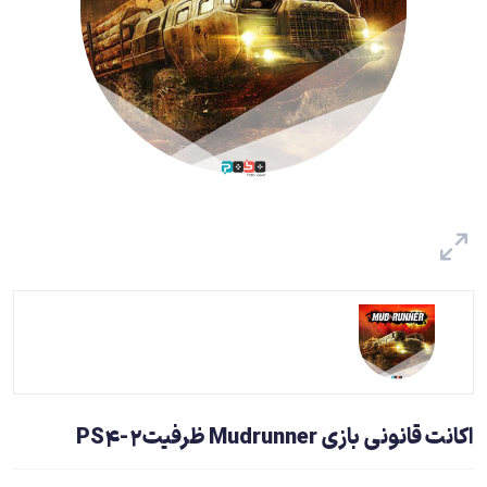
اکانت قانونی بازی Mudrunner ظرفیت2-PS4