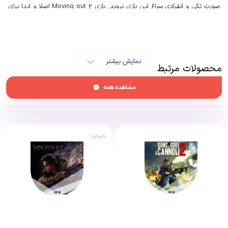
صورت تکی و انفرادی سراغ این بازی نروید. بازی Moving out 2 اصلا و ابدا برای
یک تجربه تک نفره درست نشده است و باید برای لذت بردن از گیم‌پلی جنون آمیز
آن دست‌کم دو نفر باشید و البته که اگر این جمع به سه تا چهار نفر افزایش پیدا
کند؛ میزان لذت بردن شما از بازی هم ده برابر خواهد شد.
نمایش بیشتر
محصولات مرتبط
مشاهده همه
ناموجود
داستان بازی Moving Out 2