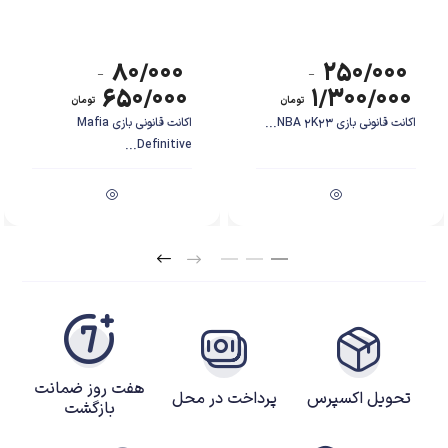
در ظاهر شباهت‌های بسیاری به مجموعه دارک سولز داشته باشد، اما در باطن
تفاوت‌هایی دارد که باعث می‌شود مخاطب تجربه‌ی خوبی را کسب کند.
۸۰/۰۰۰
۲۵۰/۰۰۰
–
–
۶۵۰/۰۰۰
۱/۳۰۰/۰۰۰
تومان
تومان
اکانت قانونی بازی NBA 2K23...
اکانت قانونی بازی Mafia
Definitive...
هفت روز ضمانت
تحویل اکسپرس
پرداخت در محل
بازگشت