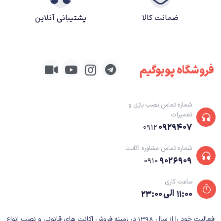
ضمانت کالا
پشتیبانی آنلاین
فروشگاه پوبوگیم
شماره تماس نصب بازی و
تعمیرات
۰۹۲۹۴۰۷
۰۹۱۲
بازی Mad Max
شماره تماس مشاوره اکانت
۹۰۲۶۹۰۹
۰۹۱۰
داستان بازی MAD MAX
ساعت کاری
دنیای Mad Max دنیایی آخرالزمانی در دل بیابان‌های خشک و گرم را روایت
۱۱:۰۰ الی ۲۳:۰۰
می‌کند. جایی که مکس در آن رها شده، از خانواده‌ی خود دور شده و تک و تنها در
دل این بیابان بر سر بقا تلاش می‌کند. جایی که دشمنان بسیاری وجود دارند و
فعالیت خود را از سال ۱۳۹۸ در زمینه فروش اکانت های قانونی و نصب انواع