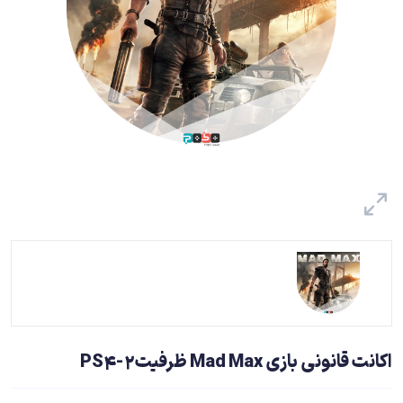
اکانت قانونی بازی Mad Max ظرفیت2-PS4