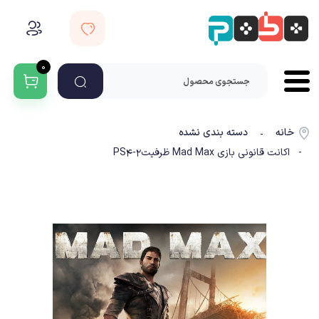
۰
خانه
دسته بندی نشده
-
- اکانت قانونی بازی Mad Max ظرفیت2-PS4