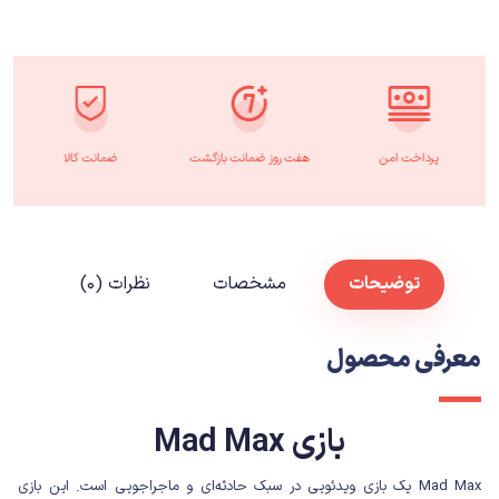
پرداخت امن
هفت روز ضمانت بازگشت
ضمانت کالا
توضیحات
مشخصات
نظرات (۰)
معرفی محصول
بازی Mad Max
Mad Max یک بازی ویدئویی در سبک حادثه‌ای و ماجراجویی است. این بازی