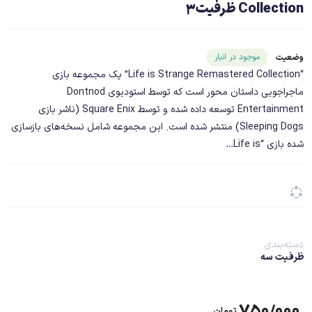
Collection ظرفیت3
شناسه محصول ۲۲۰۷۲
موجود در انبار
وضعیت
“Life is Strange Remastered Collection” یک مجموعه بازی
ماجراجویی داستان محور است که توسط استودیوی Dontnod
Entertainment توسعه داده شده و توسط Square Enix (ناشر بازی
Sleeping Dogs) منتشر شده است. این مجموعه شامل نسخه‌های بازسازی
شده بازی “Life is…
دسته‌بندی
ظرفیت سه
۷۵۰/۰۰۰
تومان