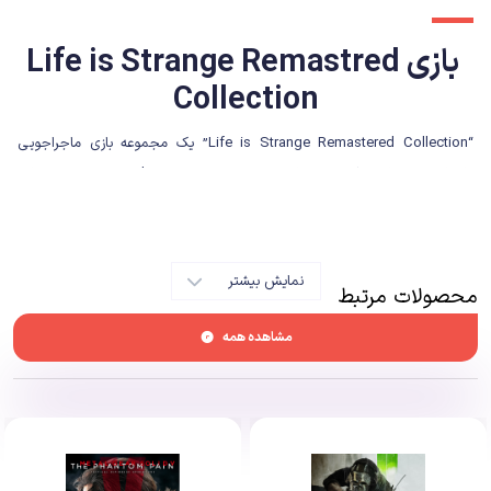
بازی Life is Strange Remastred
Collection
“Life is Strange Remastered Collection” یک مجموعه بازی ماجراجویی
داستان محور است که توسط استودیوی Dontnod Entertainment توسعه داده
شده و توسط Square Enix (ناشر بازی
Sleeping Dogs
) منتشر شده است. این
مجموعه شامل نسخه‌های بازسازی شده بازی “Life is Strange” و پیش‌درآمد آن
به نام “Life is Strange: Before the Storm” است.
نمایش بیشتر
محصولات مرتبط
مشاهده همه