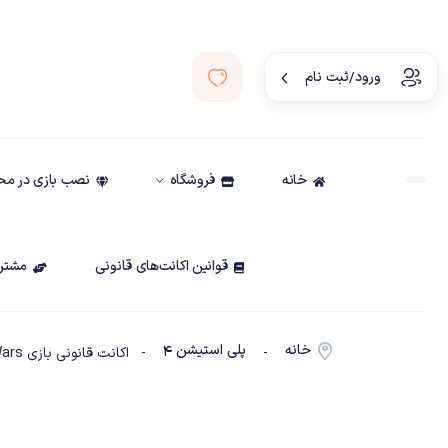
ورود/ثبت نام
خانه
فروشگاه
نصب بازی در م
قوانین اکانت‌های قانونی
مشتری
خانه
پلی استیشن ۴
-
- اکانت قانونی بازی LEGO Star Wars (لگو: جنگ ستارگان)ظرفیت دو ps4