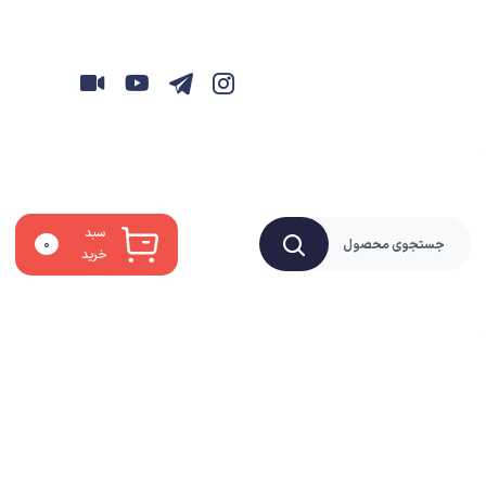
سبد
۰
خرید