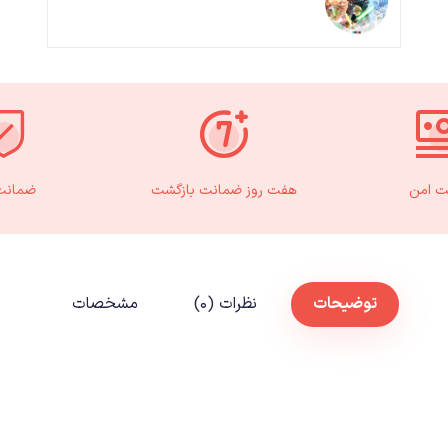
ت امن
هفت روز ضمانت بازگشت
ضمانت 
توضیحات
نظرات (۰)
مشخصات