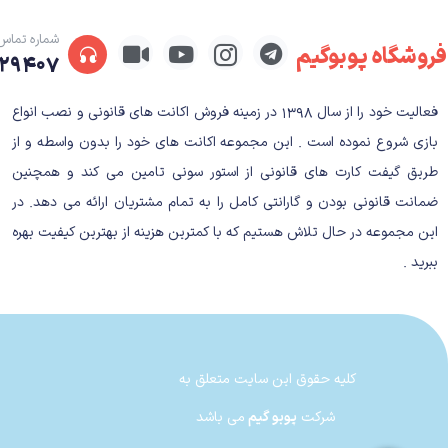
آشنا و دوست‌داشتنی استار وارز را در بازی قرار داده‌
شماره تماس
فروشگاه پوبوگیم
آنتاگونیست‌هایی چون دارت ویدر و دارت ماول که باید در ب
۲۹۴۰۷
فعالیت خود را از سال ۱۳۹۸ در زمینه فروش اکانت های قانونی و نصب انواع
بازی شروع نموده است . این مجموعه اکانت های خود را بدون واسطه و از
طریق گیفت کارت های قانونی از استور سونی تامین می کند و همچنین
ضمانت قانونی بودن و گارانتی کامل را به تمام مشتریان ارائه می دهد. در
این مجموعه در حال تلاش هستیم که با کمترین هزینه از بهترین کیفیت بهره
ببرید .
کلیه حقوق این سایت متعلق به
شرکت
پوبو گیم
می باشد