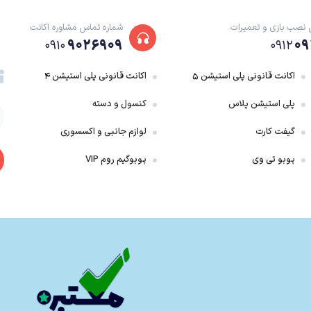
اند؛ از شخصیت‌های مثبت و محبوبی مثل هان سولو، یودا، چوباکا، رِی و سایر گرفته که
 نصب بازی و تعمیرات
شماره تماس مشاوره اکانت
ازی با آن‌ها روبه‌رو شوید.
۹۰۲۶۹۰۹
۰۹
۰۹۱۰
۰۹۱۲
اکانت قانونی پلی استیشن ۵
اکانت قانونی پلی استیشن ۴
پلی استیشن پلاس
کنسول و دسته
گیفت کارت
لوازم جانبی و اکسسوری
پوبو تی وی
پوبوگیم روم VIP