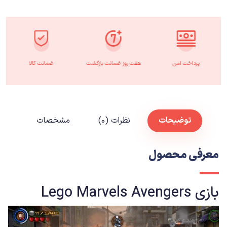
پرداخت امن
هفت روز ضمانت بازگشت
ضمانت کالا
توضیحات
نظرات (۰)
مشخصات
معرفی محصول
بازی
Lego Marvels Avengers