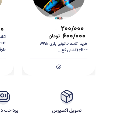
۲۰۰/۰۰۰
۰۰
–
۶۰۰/۰۰۰
تومان
cut
خرید اکانت قانونی بازی WWE
ظرفی
2K22 (کشتی کج...
داستان بازی Kena: Bridge of Spirits
بازی ena: Bridge of Spirits
نیمه تمام دارند یا نتوانستند وارد دنیای مردگان شوند.
تحویل اکسپرس
پرداخت د
برادری به نام‌های سایا و بنی را پیدا می‌کند. حالا کین