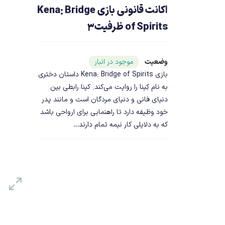
اکانت قانونی بازی Kena: Bridge
of Spirits ظرفیت3
وضعیت
شناسه محصول ۲۴۸۱۴
موجود در انبار
بازی Kena: Bridge of Spirits داستان دختری
به نام کِینا را روایت می‌کند. کینا رابطی بین
دنیای فانی و دنیای مردگان است و مانند پدر
خود وظیفه دارد تا راهنمایی برای ارواحی باشد
که به دلایلی کار نیمه تمام دارند…