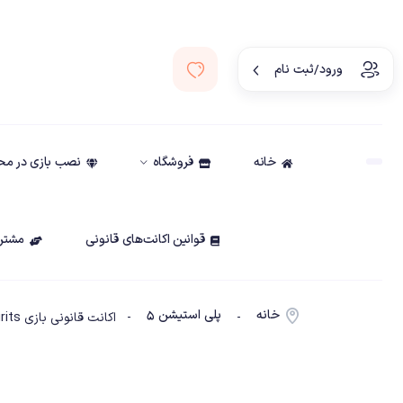
ورود/ثبت نام
خانه
فروشگاه
نصب بازی در م
قوانین اکانت‌های قانونی
مشتری
خانه
پلی استیشن ۵
-
- اکانت قانونی بازی Kena: Bridge of Spirits ظرفیت3