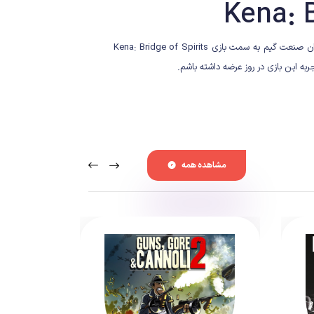
ساخت اولین بازی توسط استودیویی که پیش از این تنها روی انیمیشن‌سازی فعالیت داشت از همان ابتدا باعث جلب توجه بسیاری از علاقمندان صنعت گیم به سمت بازی Kena: Bridge of Spirits
 این بازی در روز عرضه داشته باشم.
مشاهده همه