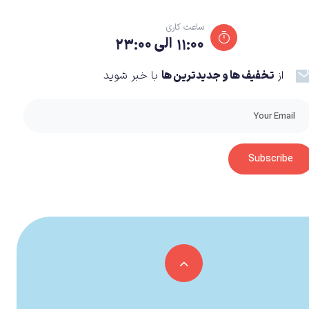
‌انگیز خود می‌کنند. کینا با برداشتن ماسک هر یک از
ساعت کاری
مایش داده می‌شود اما به مرور با پیشروی کینا، او هرچه
۱۱:۰۰ الی ۲۳:۰۰
از
تخفیف ها و جدیدترین ها
با خبر شوید
ندان هم طولانی نیست، معرفی دشمنان جدید به شکل حیرت‌آوری
Subscribe
ا آن غریبه نیستید. تنوع خوب دشمنان هرگز نمی‌تواند
ز پایان بازی درجه بالاتری در دسترس نخواهد بود، مبارزات هنوز تا مدت‌ها بدون هیچ‌گونه
ه به ویژگی‌ها و سبک مبارزه کنا و حتی به خود بازیکن باز نمی‌گردد.