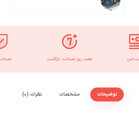
ت امن
هفت روز ضمانت بازگشت
ضمانت 
توضیحات
مشخصات
نظرات (۰)