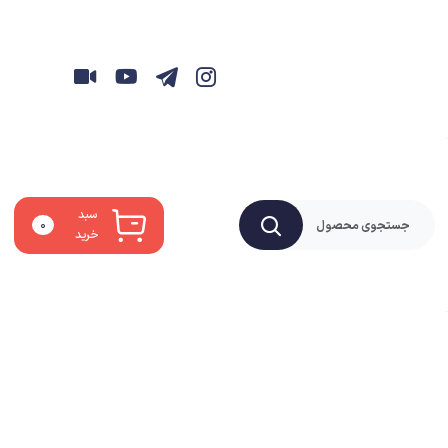
سبد
۰
خرید