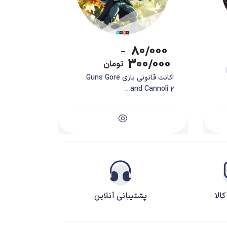
۸۰/۰۰۰
–
۳۰۰/۰۰۰
تومان
اکانت قانونی بازی Guns Gore
and Cannoli 2...
در خود وظیفه دارد تا راهنمایی برای ارواحی باشد که به دلایلی کار
 آشنا شدن با موجودات دوست‌داشتنی به نام رات، خواهر و
الا
پشتیبانی آنلاین
، عشق و تکبر گرفتار شده‌اند.