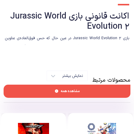
اکانت قانونی بازی Jurassic World
Evolution 2
بازی Jurassic World Evolution 2 در عین حال که حس فوق‌العاده‌ی عناوین
پیشین مجموعه‌ی خود را القا می‌کند، حاوی محتواهای منحصر به فردی است که
طرفداران این مجموعه می‌توانند از آن‌ها لذت ببرند. این بازی که در سبک شبیه‌ساز
و مدیریت ساخته شده است، به عنوان دنباله‌ای برای Jurassic World Evolution
و Jurassic World: Fallen Kingdom شناخته می‌شود.
نمایش بیشتر
محصولات مرتبط
مشاهده همه