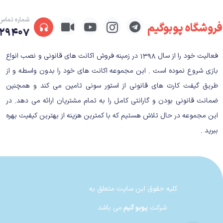
شماره تماس
فروشگاه پوبوگیم
۲۹۴۰۷
فعالیت خود را از سال ۱۳۹۸ در زمینه فروش اکانت های قانونی و نصب انواع
بازی شروع نموده است . این مجموعه اکانت های خود را بدون واسطه و از
طریق گیفت کارت های قانونی از استور سونی تامین می کند و همچنین
ضمانت قانونی بودن و گارانتی کامل را به تمام مشتریان ارائه می دهد. در
این مجموعه در حال تلاش هستیم که با کمترین هزینه از بهترین کیفیت بهره
ببرید .
کلیه حقوق این سایت متعلق به
HellDivers
شرکت
پوبو گیم
می باشد
آزادی,صلح,دموکراسی سه شعار اصلی سرزمین