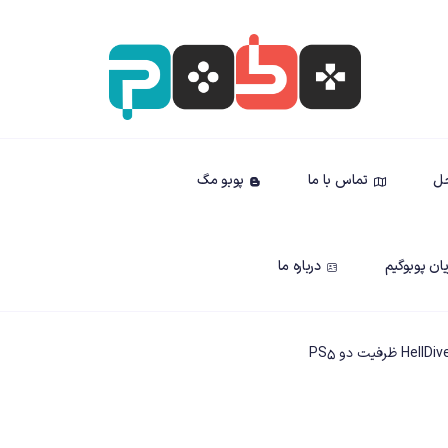
حل
تماس با ما
پوبو مگ
ان پوبوگیم
درباره ما