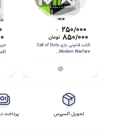
۰
۲۵۰/۰۰۰
–
۰۰
۸۵۰/۰۰۰
تومان
اکانت قانونی بازی Call of Duty
Modern Warfare...
(فیفا 
تحویل اکسپرس
پرداخت د