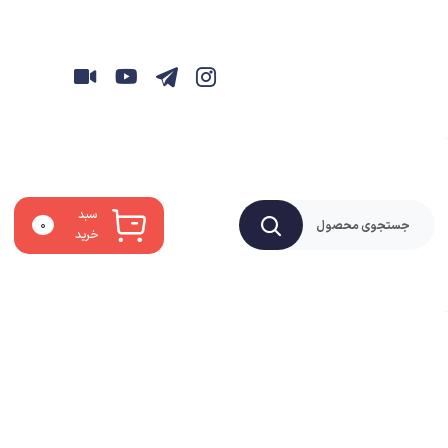
سبد
۰
خرید