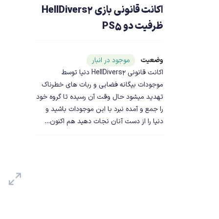
اکانت قانونی بازی HellDivers2
ظرفیت دو PS5
وضعیت
شناسه محصول ۲۰۲۹۴
موجود در انبار
اکانت قانونی HellDivers2 دنیا توسط
موجودات بیگانه فضایی و ربات های خطرناک
تهدید میشود حال وقت آن رسیده تا گروه خود
را جمع و آمده نبرد با این موجودات باشید و
دنیا را از دست آنان نجات دهید هم اکنون…