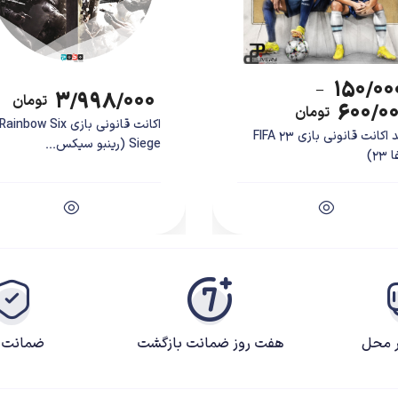
۱۵۰/۰۰
–
۳/۹۹۸/۰۰۰
تومان
۶۰۰/۰
تومان
اکانت قانونی بازی Rainbow Six
خرید اکانت قانونی بازی FIFA 23
Siege (رینبو سیکس...
23)
ر محل
هفت روز ضمانت بازگشت
ضمانت ک