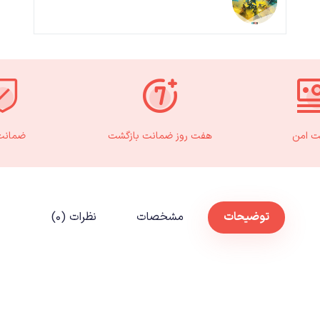
ت امن
هفت روز ضمانت بازگشت
ضمانت 
توضیحات
مشخصات
نظرات (۰)