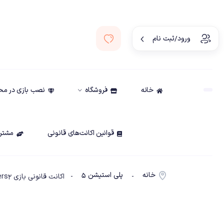
ورود/ثبت نام
خانه
فروشگاه
نصب بازی در م
قوانین اکانت‌های قانونی
مشتری
خانه
پلی استیشن ۵
-
- اکانت قانونی بازی HellDivers2 ظرفیت دو PS5