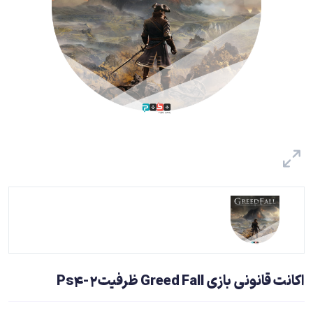
اکانت قانونی بازی Greed Fall ظرفیت2-Ps4