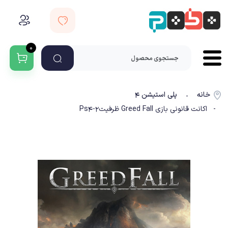
۰
خانه
پلی استیشن ۴
-
- اکانت قانونی بازی Greed Fall ظرفیت2-Ps4