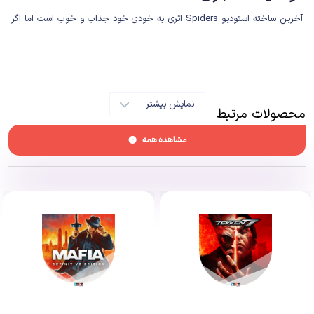
آخرین ساخته استودیو Spiders اثری به خودی خود جذاب و خوب است اما اگر
10 سال پیش روانه بازار شده بود، می‌توانست جایگاهی را به خود اختصاص دهد
که این روزها مدت‌هاست از ساختار استانداردهای روز خارج شده و تحمل آنها کاری
دشوار. بازی
Greed fall
نکات مثبت بسیاری دارد اما ضعف‌هایش به قدری پررنگ
هستند که تمام دستاوردها را زیر سایه باقی نگه می‌دارند.
نمایش بیشتر
محصولات مرتبط
مشاهده همه