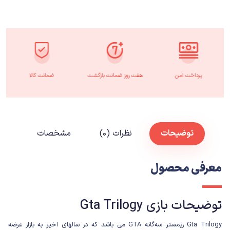
پرداخت امن
هفت روز ضمانت بازگشت
ضمانت کالا
توضیحات
نظرات (۰)
مشخصات
معرفی محصول
توضیحات بازی Gta Trilogy
Gta Trilogy
ریمستر سه‌گانه GTA می باشد که در سالهای اخیر به بازار عرضه