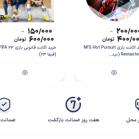
۱۵۰/۰۰۰
۲۰۰/۰۰
–
–
۶۰۰/۰۰۰
۴۰۰/۰
تومان
تومان
خرید اکانت بازی NFS Hot Pursuit
خرید اکانت قانونی بازی IFA 23
Remas (نید...
(فیفا 23)
شخصیت‌های ژله‌ای‌مانند را در حالت‌های مختلف به جان هم می‌اندازد تا در نهایت یکی از افراد یا تیم‌ه
دوستان و خانواده بازی کنید.
ر محل
هفت روز ضمانت بازگشت
ضمانت ک