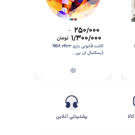
۲۵۰/۰۰۰
–
۱/۳۰۰/۰۰۰
تومان
F
اکانت قانونی بازی NBA 2K23
(بسکتبال ان بی...
ا به پیروزی برسد. البته ماجرا فقط به بزن بزن خلاصه نشده و شما
الا
پشتیبانی آنلاین