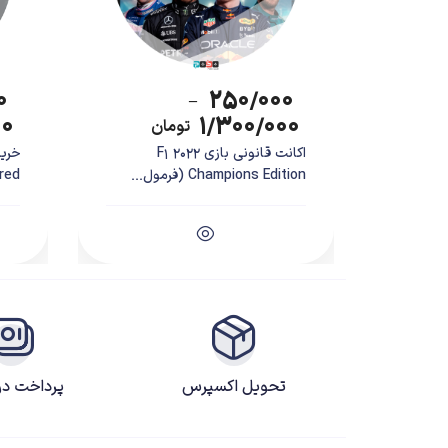
۰
۲۵۰/۰۰۰
–
۰۰
۱/۳۰۰/۰۰۰
تومان
اکانت قانونی بازی F1 2022
Champions Edition (فرمول...
tered
درباره بازی Gang Beasts
بازی چندنفره‌ی Gang Beasts 
می‌توانید یک فوتبال غیرمنصفانه و بی هیچ قانونی را با 
تحویل اکسپرس
پرداخت د