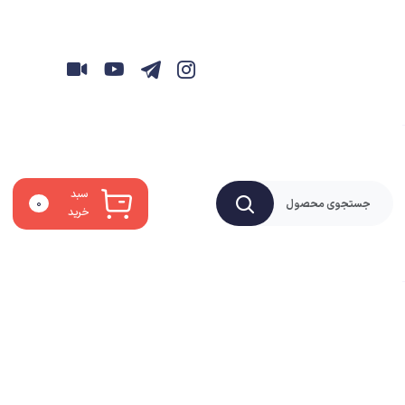
سبد
۰
خرید