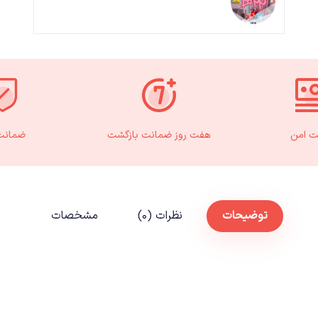
ت امن
هفت روز ضمانت بازگشت
ضمانت 
توضیحات
نظرات (۰)
مشخصات