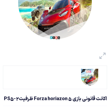
اکانت قانونی بازی Forza horiazon 5 ظرفیت2-PS5