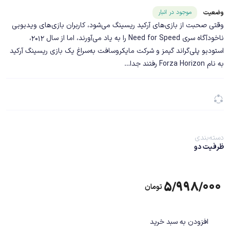
شناسه محصول ۲۵۰۵۵
موجود در انبار
وضعیت
وقتی صحبت از بازی‌های آرکید ریسینگ می‌شود، کاربران بازی‌های ویدیویی
ناخود‌آگاه سری Need for Speed را به یاد می‌آورند، اما از سال ۲۰۱۲،
استودیو پلی‌گراند گیمز و شرکت مایکروسافت به‌سراغ یک بازی ریسینگ آرکید
به نام Forza Horizon رفتند جدا…
دسته‌بندی
ظرفیت دو
۵/۹۹۸/۰۰۰
تومان
افزودن به سبد خرید