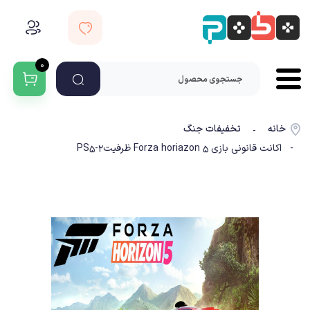
۰
خانه
تخفیفات جنگ
-
- اکانت قانونی بازی Forza horiazon 5 ظرفیت2-PS5