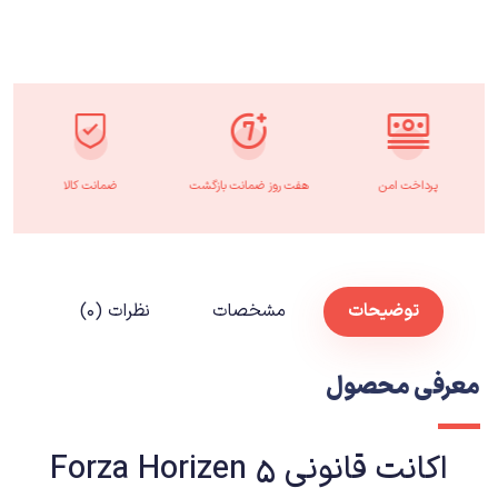
پرداخت امن
هفت روز ضمانت بازگشت
ضمانت کالا
توضیحات
مشخصات
نظرات (۰)
معرفی محصول
اکانت قانونی Forza Horizen 5