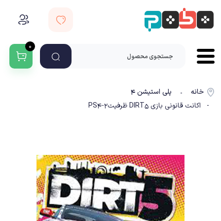
۰
خانه
پلی استیشن ۴
-
- اکانت قانونی بازی DIRT5 ظرفیت2-PS4