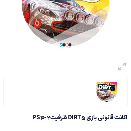
اکانت قانونی بازی DIRT5 ظرفیت2-PS4