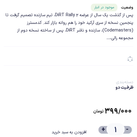
شناسه محصول ۲۳۱۷۸
موجود در انبار
وضعیت
پس از گذشت یک سال از عرضه DiRT Rally 2، تیم سازنده تصمیم گرفت تا
پنجمین نسخه از سری آرکید خود را هم روانه بازار کند. کدمسترز
(Codemasters)، سازنده و ناشر DiRT، پس از ساخته نسخه دوم از
مجموعه رالی،…
دسته‌بندی
ظرفیت دو
۳۹۹/۰۰۰
تومان
+
-
افزودن به سبد خرید