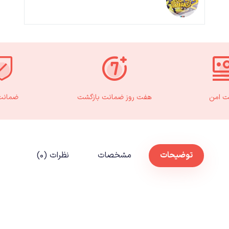
ت امن
هفت روز ضمانت بازگشت
ضمانت 
توضیحات
مشخصات
نظرات (۰)