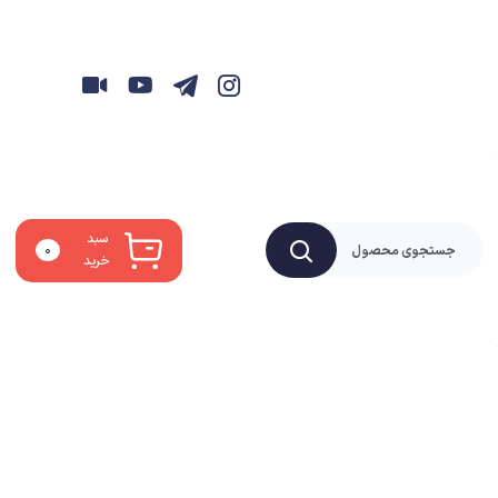
سبد
۰
خرید