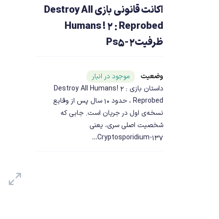
اکانت قانونی بازی Destroy All
Humans ! 2 : Reprobed
ظرفیت2-Ps5
وضعیت
شناسه محصول ۲۳۶۲۷
موجود در انبار
داستان بازی Destroy All Humans! 2 :
Reprobed ، حدود ۱۰ سال پس از وقایع
نسخه‌ی اول در جریان است. جایی که
شخصیت اصلی سری، یعنی
Cryptosporidium-137…