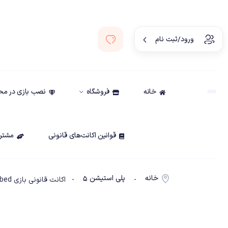
ورود/ثبت نام
خانه
فروشگاه
نصب بازی در م
قوانین اکانت‌های قانونی
مشتری
خانه
پلی استیشن ۵
-
- اکانت قانونی بازی Destroy All Humans ! 2 : Reprobed ظرفیت2-Ps5