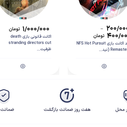
۲۰۰/۰۰
۱/۰۰۰/۰۰۰
–
تومان
۴۰۰/۰
تومان
اکانت قانونی بازی death
stranding directors cut
خرید اکانت بازی NFS Hot Pursuit
ظرفیت...
Remas (نید...
ر محل
هفت روز ضمانت بازگشت
ضمانت ک