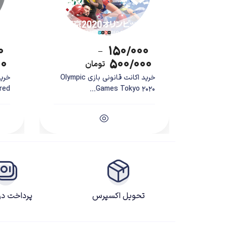
۰
۱۵۰/۰۰۰
–
۰۰
۵۰۰/۰۰۰
تومان
خرید اکانت قانونی بازی Olympic
Games Tokyo 2020...
tered
تحویل اکسپرس
پرداخت د