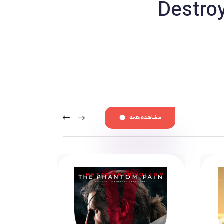
رنگ واقعیت به خود نمی‌گیرند. یکی از بازی‌هایی که نه
تنها آدم فضایی‌ها را به شکلی فوق‌العاده هوشمندانه طراحی کرده، بلکه به ما اجازه کنترل یک آدم فضایی با هدف نابود کردن اهداف انسانی را می‌دهد، سری بازی‌های Destroy All Humans است. پس از
Black Fore
ساخته شده است.
مشاهده همه