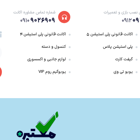
 نصب بازی و تعمیرات
شماره تماس مشاوره اکانت
۹۰۲۶۹۰۹
۰۹
۰۹۱۰
۰۹۱۲
اکانت قانونی پلی استیشن ۵
اکانت قانونی پلی استیشن ۴
پلی استیشن پلاس
کنسول و دسته
گیفت کارت
لوازم جانبی و اکسسوری
پوبو تی وی
پوبوگیم روم VIP
ین دسته از آثار نیز تجربه‌ای متفاوت، عجیب و غریب و خنده‌دار است.