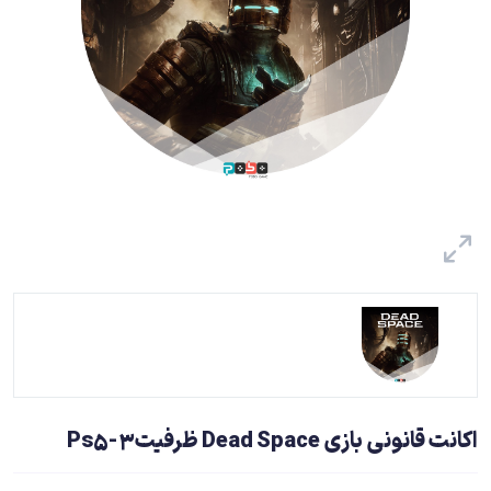
اکانت قانونی بازی Dead Space ظرفیت3-Ps5