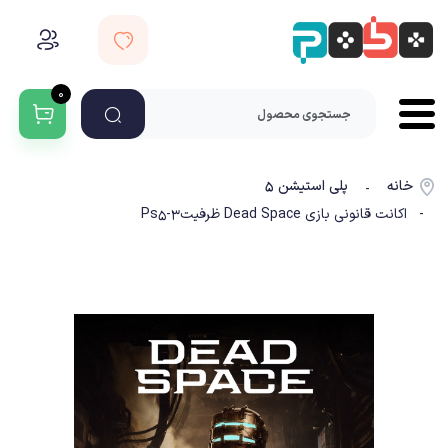
۰
خانه
پلی استیشن ۵
-
- اکانت قانونی بازی Dead Space ظرفیت3-Ps5