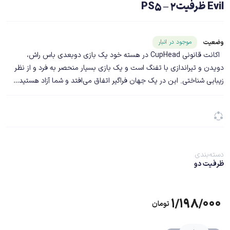
Evil ظرفیت2 – PS5
شناسه محصول ۲۱۰۲۱
موجود در انبار
وضعیت
اکانت قانونی CupHead در هسته خود یک بازی دوبعدی باس راش،
دویدن و تیراندازی با تفنگ است و یک بازی بسیار منحصر به فرد و از نظر
زیبایی شناختی. این در یک جهان فراگیر اتفاق می‌افتد و شما آزاد هستید…
دسته‌بندی
ظرفیت دو
۱/۱۹۸/۰۰۰
تومان