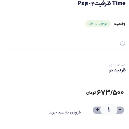
Time ظرفیت2-Ps4
شناسه محصول ۲۵۱۲۱
موجود در انبار
وضعیت
دسته‌بندی
ظرفیت دو
۶۷۳/۵۰۰
تومان
+
-
افزودن به سبد خرید