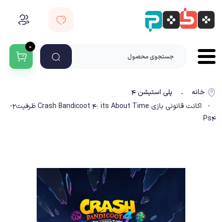
۰
خانه
پلی استیشن ۴
-
- اکانت قانونی بازی Crash Bandicoot 4: its About Time ظرفیت2-
Ps4