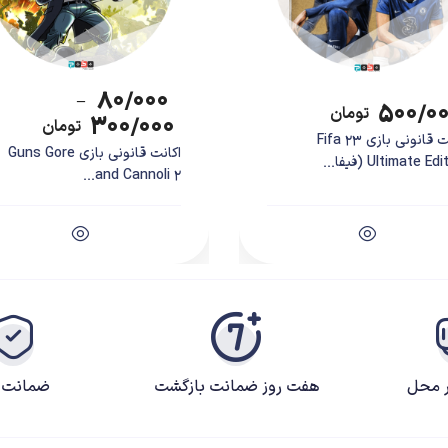
ه بازیکن داده اند تا شخصیت دلخواه خود را در بخش داستانی بسازد. این بخش جزییات خوب
۸۰/۰۰۰
–
۵۰۰/۰
صیت اصلی بازی است. این دو مورد تنها از نظر ظاهری تفاوت ندارند و سازندگان برای 
تومان
۳۰۰/۰۰۰
تومان
اکانت قانونی بازی Fifa 23
اکانت قانونی بازی Guns Gore
Ultimate Ed (فیفا...
and Cannoli 2...
ر محل
هفت روز ضمانت بازگشت
ضمانت ک