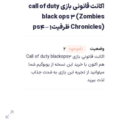
اکانت قانونی بازی call of duty
black ops 3 (Zombies
Chronicles) ظرفیتps4 – 1
وضعیت
شناسه محصول ۲۳۳۱۴
ناموجود
اکانت قانونی بازی Call of duty blackops3
هم اکنون با خرید این نسخه از پوبوگیم شما
میتوانید از تجربه این بازی به شدت جذاب
لذت ببرید