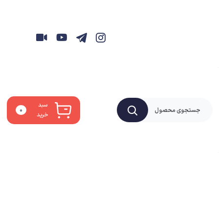
سبد
۰
خرید