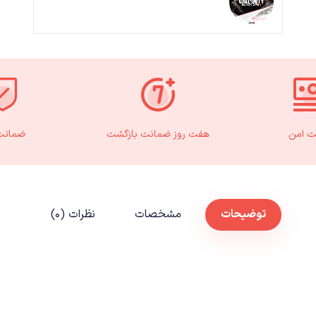
ت امن
هفت روز ضمانت بازگشت
ضمانت 
توضیحات
مشخصات
نظرات (۰)