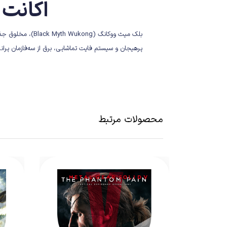
اکانت قانونی
بلک میث ووکانگ 
پرهیجان و سیستم فایت تماشایی، برق از سه‌فازمان پرا
همه‌چیز برایش آماده‌ است تا مثل اتفاقی که Lies of P سال گذشته رقم زد، به یکی از شگفتی‌های امسال بدل شود.
محصولات مرتبط