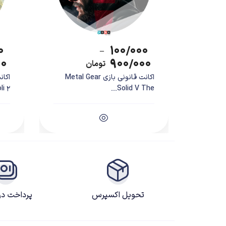
۰
۱۰۰/۰۰۰
–
۰۰
۹۰۰/۰۰۰
تومان
اکانت قانونی بازی Metal Gear
2...
Solid V The...
تحویل اکسپرس
پرداخت د