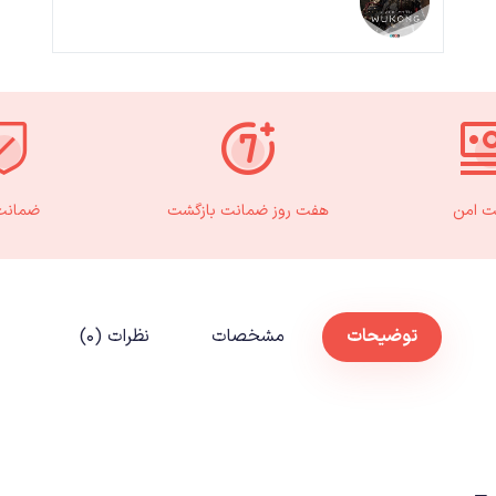
ت امن
هفت روز ضمانت بازگشت
ضمانت 
توضیحات
مشخصات
نظرات (۰)