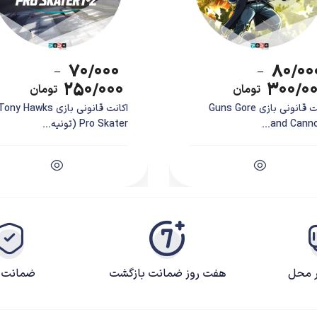
۷۰/۰۰۰
۸۰/۰۰
–
–
۲۵۰/۰۰۰
۳۰۰/۰
تومان
تومان
اکانت قانونی بازی Guns Gore
اکانت قانونی بازی ony Hawks
and Cannoli 
Pro Skater (تونیه...
ر محل
هفت روز ضمانت بازگشت
ضمانت ک