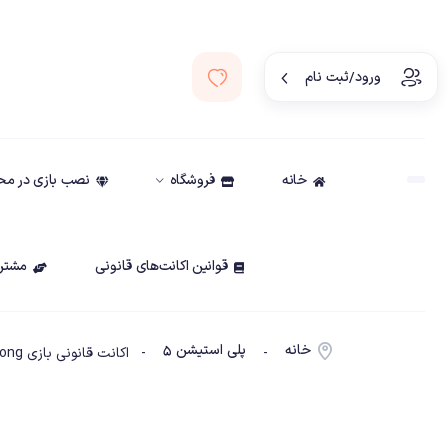
ورود/ثبت نام
خانه
فروشگاه
نصب بازی در م
قوانین اکانت‌های قانونی
مشتری
خانه
پلی استیشن ۵
-
- اکانت قانونی بازی Black Myth Wukong ظرفیت2-PS5