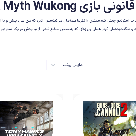
 بازی Black Myth Wukong
(Black Myth Wukong)، مخلوق جذاب استودیو چینی گیم‌ساینس را تقریبا همه‌مان می‌شناسیم. اثری که پنج سال پ
ند و شگفت‌زده‌مان کرد. همان پروژه‌ای که به‌محض مطلع شدن از تولیدش در یک استودیو
نمایش بیشتر