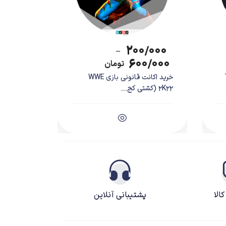
۲۰۰/۰۰۰
–
۶۰۰/۰۰۰
تومان
T
خرید اکانت قانونی بازی WWE
2K22 (کشتی کج...
الا
پشتیبانی آنلاین