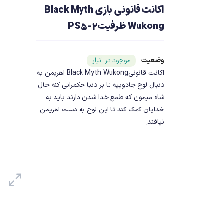
اکانت قانونی بازی Black Myth
Wukong ظرفیت2-PS5
وضعیت
شناسه محصول ۲۱۱۰۰
موجود در انبار
اکانت قانونیBlack Myth Wukong اهریمن به
دنبال لوح جادوییه تا بر دنیا حکمرانی کنه حال
شاه میمون که طمع خدا شدن دارند باید به
خدایان کمک کند تا این لوح به دست اهریمن
نیافتد.