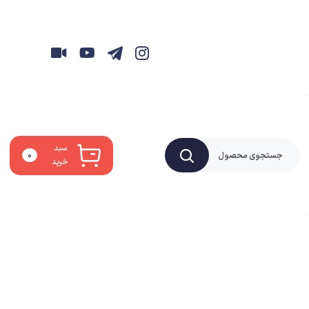
سبد
۰
خرید