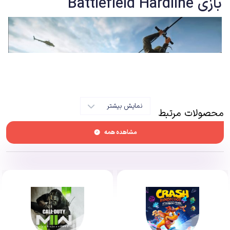
بازی
Battlefield Hardline
نمایش بیشتر
محصولات مرتبط
مشاهده همه
معمولا هر وقت اسم Battlefield را می‌شنویم به یاد یک میدان جنگ بزرگ و نبرد
بین دو یا چند کشور بزرگ میوفتیم. اصلا اسم بازی به معنای میدان جنگ است.
Battlefield 1942 اولین بازی این سری بود که در سال ۲۰۰۲ برای رایانه‌های
شخصی منتشر شد. از آن زمان تاکنون ۱۱ نسخه از این سری جذاب منتشر شد و در
سال‌های اخیر شاهد رقابت شدید آن با سری Call of Duty بوده‌ایم. در سال ۲۰۱۳