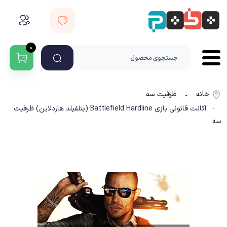
۰
خانه
ظرفیت سه
-
- اکانت قانونی بازی Battlefield Hardline (بتلفیلد هاردلاین) ظرفیت
سه